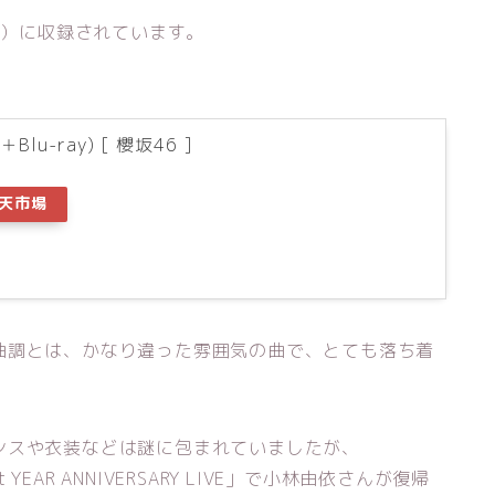
B）に収録されています。
＋Blu-ray) [ 櫻坂46 ]
天市場
曲調とは、かなり違った雰囲気の曲で、とても落ち着
ンスや衣装などは謎に包まれていましたが、
YEAR ANNIVERSARY LIVE」で小林由依さんが復帰