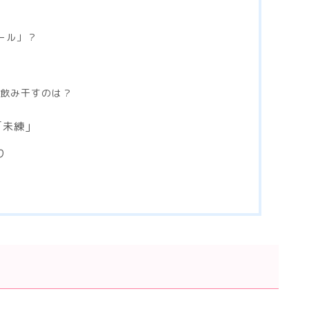
ール」？
を飲み干すのは？
「未練」
り