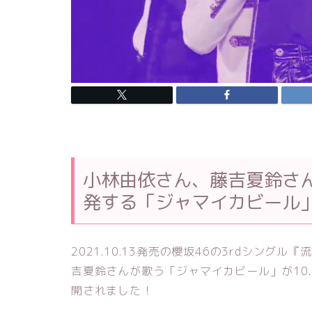
小林由依さん、藤吉夏鈴さ
発する「ジャマイカビール
2021.10.13発売の櫻坂46の3rdシン
吉夏鈴さんが歌う「ジャマイカビール」が10.1の
開されました！