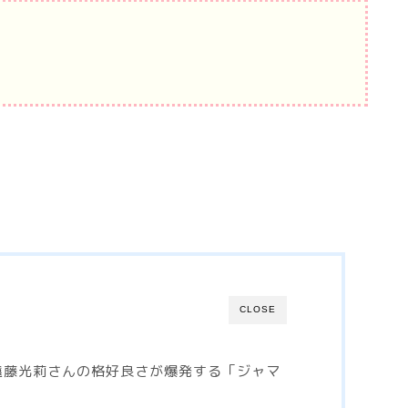
CLOSE
遠藤光莉さんの格好良さが爆発する「ジャマ