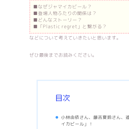
■なぜジャマイカビール？
■登場人物ふたりの関係は？
■どんなストーリー？
■「Plastic regret」と繋がる？
などについて考えていきたいと思います。
ぜひ最後までお読みください。
目次
小林由依さん、藤吉夏鈴さん、
イカビール」！