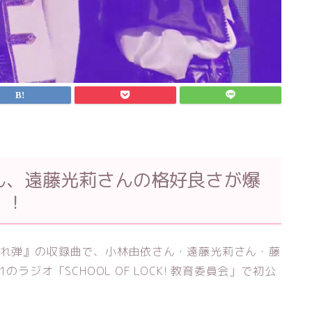
ん、遠藤光莉さんの格好良さが爆
」！
グル『流れ弾』の収録曲で、小林由依さん・遠藤光莉さん・藤
ラジオ「SCHOOL OF LOCK! 教育委員会」で初公