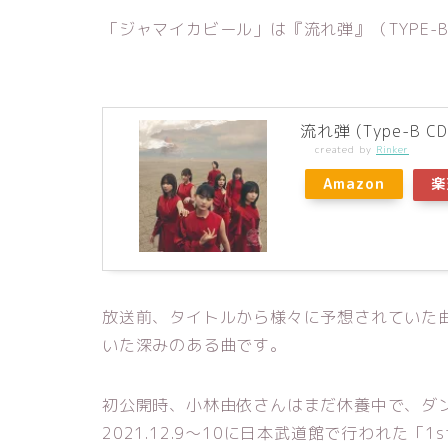
「ジャマイカビール」は『流れ弾』（TYPE-
流れ弾 (Type-B CD
created by
Rinker
Amazon
楽
放送前、タイトルから様々に予想されていた
いた深みのある曲です。
初公開時、小林由依さんはまだ休養中で、ダ
2021.12.9～10に日本武道館で行われた「1st 