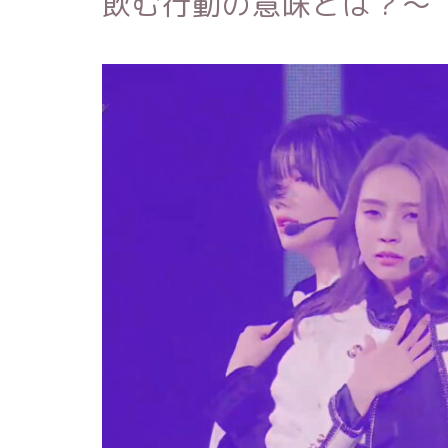
飲む行動の意味とは？～