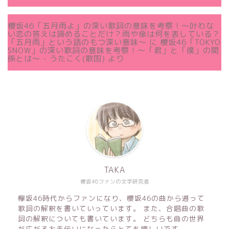
櫻坂46「五月雨よ」の深い歌詞の意味を考察！〜叶わな
い恋の答えは諦めることだけ？雨や傘は何を表している？
「五月雨」という語のもつ深い意味～
に
櫻坂46「TOKYO
SNOW」の深い歌詞の意味を考察！〜「君」と「僕」の関
係とは～ - うたこく(歌国)
より
TAKA
櫻坂46ファンの文学研究者
欅坂46時代からファンになり、櫻坂46の曲から遡って
歌詞の解釈を書いていっています。 また、合唱曲の歌
詞の解釈についても書いています。 どちらも曲の世界
が広がるお手伝いになったらとても嬉しいです。