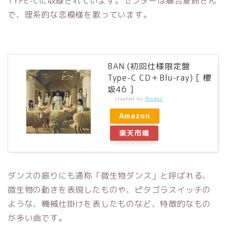
TYPE-Cに収録されています。センターは藤吉夏鈴さん
で、理系的な恋模様を歌っています。
BAN (初回仕様限定盤
Type-C CD＋Blu-ray) [ 櫻
坂46 ]
created by
Rinker
Amazon
楽天市場
ダンスの振りにも通称「微生物ダンス」と呼ばれる、
微生物の動きを表現したものや、ピタゴラスイッチの
ような、機械仕掛けを表したものなど、特徴的なもの
が多い曲です。