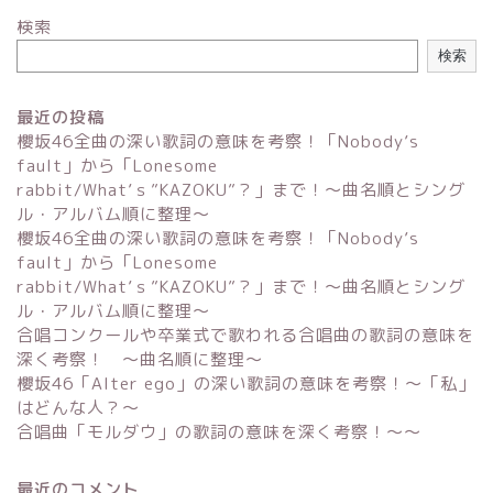
検索
検索
最近の投稿
櫻坂46全曲の深い歌詞の意味を考察！「Nobody’s
fault」から「Lonesome
rabbit/What’ｓ”KAZOKU”？」まで！〜曲名順とシング
ル・アルバム順に整理～
櫻坂46全曲の深い歌詞の意味を考察！「Nobody’s
fault」から「Lonesome
rabbit/What’ｓ”KAZOKU”？」まで！〜曲名順とシング
ル・アルバム順に整理～
合唱コンクールや卒業式で歌われる合唱曲の歌詞の意味を
深く考察！ 〜曲名順に整理〜
櫻坂46「Alter ego」の深い歌詞の意味を考察！〜「私」
はどんな人？～
合唱曲「モルダウ」の歌詞の意味を深く考察！〜〜
最近のコメント