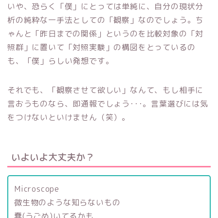
いや、恐らく「僕」にとっては単純に、自分の現状分
析の純粋な一手法としての「観察」なのでしょう。ち
ゃんと「昨日までの関係」というのを比較対象の「対
照群」に置いて「対照実験」の構図をとっているの
も、「僕」らしい発想です。
それでも、「観察させて欲しい」なんて、もし相手に
言おうものなら、即通報でしょう･･･。言葉選びには気
をつけないといけません（笑）。
いよいよ大丈夫か？
Microscope
微生物のような知らないもの
蠢(うごめ)いてるかも