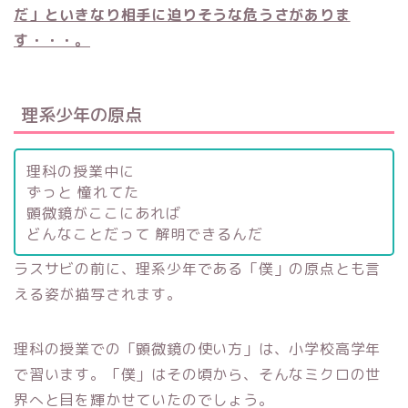
だ」といきなり相手に迫りそうな危うさがありま
す・・・
。
理系少年の原点
理科の授業中に
ずっと 憧れてた
顕微鏡がここにあれば
どんなことだって 解明できるんだ
ラスサビの前に、理系少年である「僕」の原点とも言
える姿が描写されます。
理科の授業での「顕微鏡の使い方」は、小学校高学年
で習います。「僕」はその頃から、そんなミクロの世
界へと目を輝かせていたのでしょう。