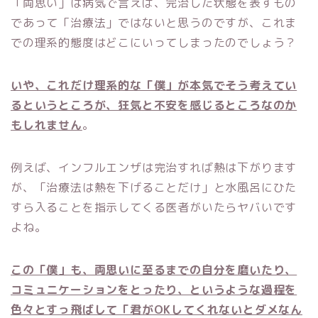
「両思い」は病気で言えば、完治した状態を表すもの
であって「治療法」ではないと思うのですが、これま
での理系的態度はどこにいってしまったのでしょう？
いや、これだけ理系的な「僕」が本気でそう考えてい
るというところが、狂気と不安を感じるところなのか
もしれません
。
例えば、インフルエンザは完治すれば熱は下がります
が、「治療法は熱を下げることだけ」と水風呂にひた
すら入ることを指示してくる医者がいたらヤバいです
よね。
この「僕」も、両思いに至るまでの自分を磨いたり、
コミュニケーションをとったり、というような過程を
色々とすっ飛ばして「君がOKしてくれないとダメなん