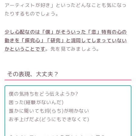
アーティストが好き」といったどんなことも気になっ
たりするものでしょう。
少し心配なのは「僕」がそういった「恋」特有の心の
動きを「探究心」「研究」と混同してしまっていない
かということです
。先を見てみましょう。
その表現、大丈夫？
僕の気持ちをどう伝えようか?
困った(経験がないんだ)
誰かに聞いても埒(らち)が明かない
お手上げだよ(どうにもできなくて)