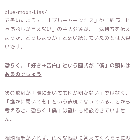
blue-moon-kiss/
で書いたように、「ブルームーンキス」や「結局、じ
ゃあねしか言えない」の主人公達が、「気持ちを伝え
ようか、どうしようか」と迷い続けていたのとは大違
いです。
恐らく、「好き→告白」という図式が「僕」の頭には
あるのでしょう
。
次の歌詞が「誰に聞いても埒が明かない」ではなく、
「誰かに聞いても」という表現になっていることから
考えると、恐らく「僕」は誰にも相談できていませ
ん。
相談相手がいれば、色々な悩みに答えてくれそうに思