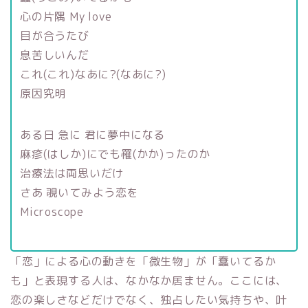
心の片隅 My love
目が合うたび
息苦しいんだ
これ(これ)なあに?(なあに?)
原因究明
ある日 急に 君に夢中になる
麻疹(はしか)にでも罹(かか)ったのか
治療法は両思いだけ
さあ 覗いてみよう恋を
Microscope
「恋」による心の動きを「微生物」が「蠢いてるか
も」と表現する人は、なかなか居ません。ここには、
恋の楽しさなどだけでなく、独占したい気持ちや、叶