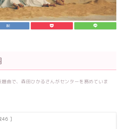
詞
』の表題曲で、森田ひかるさんがセンターを務めていま
坂46 ]