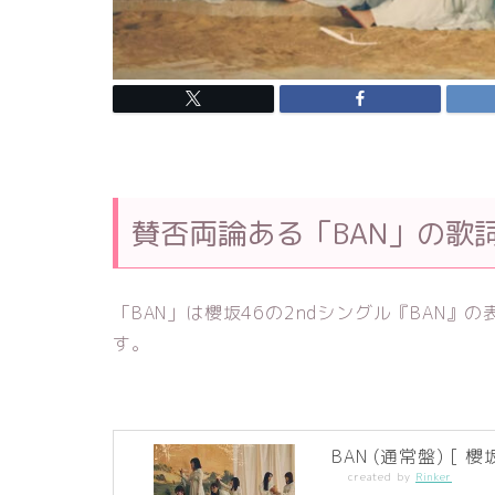
賛否両論ある「BAN」の歌
「BAN」は櫻坂46の2ndシングル『BAN
す。
BAN (通常盤) [ 櫻
created by
Rinker