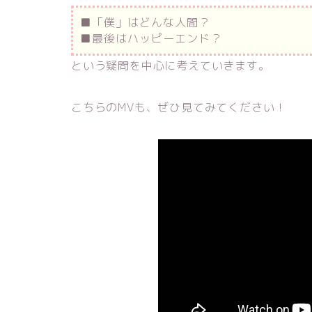
■「僕」はどんな人間？
■最後はハッピーエンド？
という疑問を中心に考えていきます。
こちらのMVも、ぜひ見てみてください！