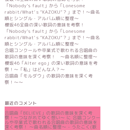
「Nobody’s fault」から「Lonesome
rabbit/What’ｓ”KAZOKU”？」まで！〜曲名
順とシングル・アルバム順に整理～
櫻坂46全曲の深い歌詞の意味を考察！
「Nobody’s fault」から「Lonesome
rabbit/What’ｓ”KAZOKU”？」まで！〜曲名
順とシングル・アルバム順に整理～
合唱コンクールや卒業式で歌われる合唱曲の
歌詞の意味を深く考察！ 〜曲名順に整理〜
櫻坂46「Alter ego」の深い歌詞の意味を考
察！〜「私」はどんな人？～
合唱曲「モルダウ」の歌詞の意味を深く考
察！〜〜
最近のコメント
合唱曲「BELIEVE」の歌詞の意味を深く考
察！〜つながれてゆく想い〜
に
合唱コンクー
ルや卒業式で歌われる合唱曲の歌詞の意味を
深く考察！ 〜曲名順に整理〜 - うたこく(歌