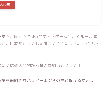
天市場
英語
で、最近ではSNSやネットゲームなどでルール違
など、日本語としても定着してきています。アイドル
ついては発表当初から賛否両論あるようです。
歌詞を前向きなハッピーエンドの曲と捉えるかどう