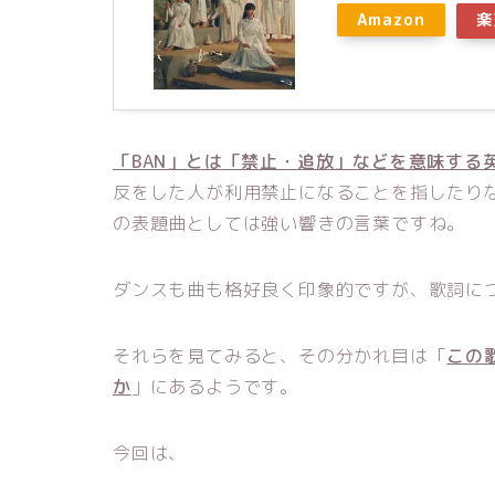
Amazon
楽
「BAN」とは「禁止・追放」などを意味する
反をした人が利用禁止になることを指したり
の表題曲としては強い響きの言葉ですね。
ダンスも曲も格好良く印象的ですが、歌詞に
それらを見てみると、その分かれ目は「
この
か
」にあるようです。
今回は、