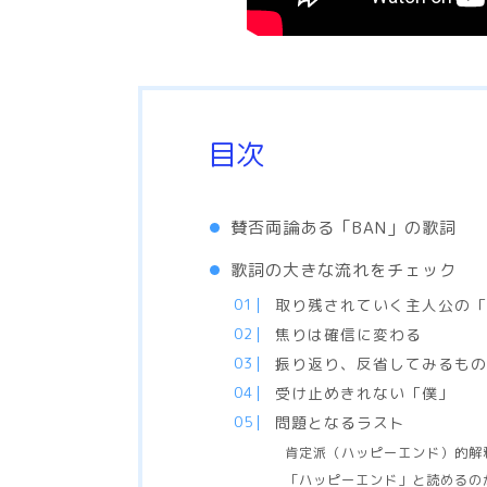
目次
賛否両論ある「BAN」の歌詞
歌詞の大きな流れをチェック
取り残されていく主人公の
焦りは確信に変わる
振り返り、反省してみるものの
受け止めきれない「僕」
問題となるラスト
肯定派（ハッピーエンド）的解
「ハッピーエンド」と読めるの