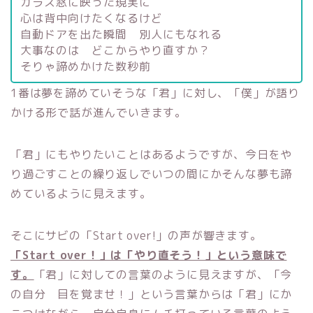
ガラス窓に映った現実に
心は背中向けたくなるけど
自動ドアを出た瞬間 別人にもなれる
大事なのは どこからやり直すか？
そりゃ諦めかけた数秒前
1番は夢を諦めていそうな「君」に対し、「僕」が語り
かける形で話が進んでいきます。
「君」にもやりたいことはあるようですが、今日をや
り過ごすことの繰り返しでいつの間にかそんな夢も諦
めているように見えます。
そこにサビの「Start over!」の声が響きます。
「Start over！」は「やり直そう！」という意味で
す。
「君」に対しての言葉のように見えますが、「今
の自分 目を覚ませ！」という言葉からは「君」にか