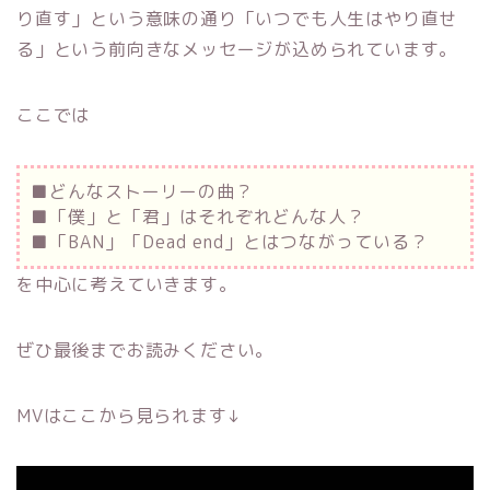
り直す」という意味の通り「いつでも人生はやり直せ
る」という前向きなメッセージが込められています。
ここでは
■どんなストーリーの曲？
■「僕」と「君」はそれぞれどんな人？
■「BAN」「Dead end」とはつながっている？
を中心に考えていきます。
ぜひ最後までお読みください。
MVはここから見られます↓