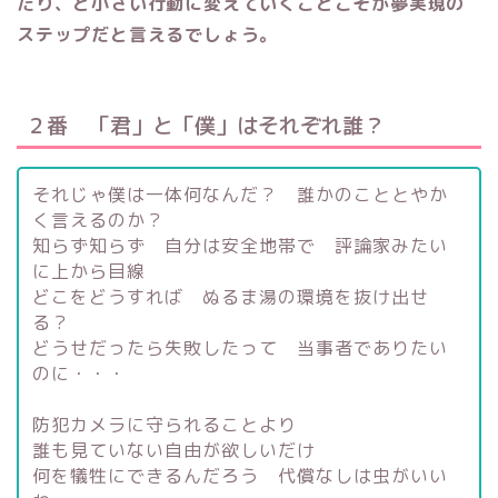
たり、と小さい行動に変えていくことこそが夢実現の
ステップだと言えるでしょう。
２番 「君」と「僕」はそれぞれ誰？
それじゃ僕は一体何なんだ？ 誰かのこととやか
く言えるのか？
知らず知らず 自分は安全地帯で 評論家みたい
に上から目線
どこをどうすれば ぬるま湯の環境を抜け出せ
る？
どうせだったら失敗したって 当事者でありたい
のに・・・
防犯カメラに守られることより
誰も見ていない自由が欲しいだけ
何を犠牲にできるんだろう 代償なしは虫がいい