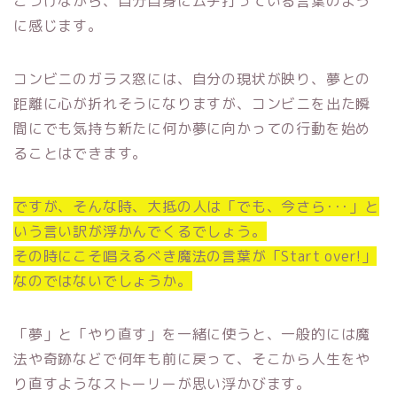
こつけながら、自分自身にムチ打っている言葉のよう
に感じます。
コンビニのガラス窓には、自分の現状が映り、夢との
距離に心が折れそうになりますが、コンビニを出た瞬
間にでも気持ち新たに何か夢に向かっての行動を始め
ることはできます。
ですが、そんな時、大抵の人は「でも、今さら･･･」と
いう言い訳が浮かんでくるでしょう。
その時にこそ唱えるべき魔法の言葉が「Start over!」
なのではないでしょうか。
「夢」と「やり直す」を一緒に使うと、一般的には魔
法や奇跡などで何年も前に戻って、そこから人生をや
り直すようなストーリーが思い浮かびます。