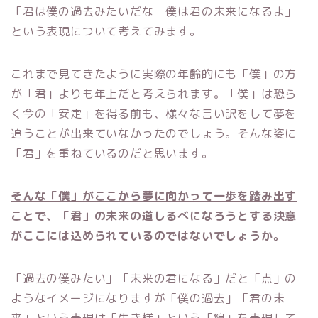
「君は僕の過去みたいだな 僕は君の未来になるよ」
という表現について考えてみます。
これまで見てきたように実際の年齢的にも「僕」の方
が「君」よりも年上だと考えられます。「僕」は恐ら
く今の「安定」を得る前も、様々な言い訳をして夢を
追うことが出来ていなかったのでしょう。そんな姿に
「君」を重ねているのだと思います。
そんな「僕」がここから夢に向かって一歩を踏み出す
ことで、「君」の未来の道しるべになろうとする決意
がここには込められているのではないでしょうか。
「過去の僕みたい」「未来の君になる」だと「点」の
ようなイメージになりますが「僕の過去」「君の未
来」という表現は「生き様」という「線」を表現して