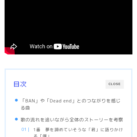
目次
CLOSE
「BAN」や「Dead end」とのつながりを感じ
る曲
歌の流れを追いながら全体のストーリーを考察
1番 夢を諦めていそうな「君」に語りかけ
る「僕」