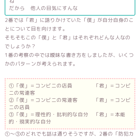
ね
だから 他人の目気にすんな
2番では「君」に語りかけていた「僕」が自分自身のこ
とについて目を向けます。
そもそもこの「僕」と「君」はそれぞれどんな人なの
でしょうか？
1番の考察の中では曖昧な書き方をしましたが、いくつ
かのパターンが考えられます。
①「僕」＝コンビニの店員 「君」＝コンビ
ニの常連客
②「僕」＝コンビニの常連客 「君」＝コンビ
ニの店員
③「僕」＝理性的・批判的な自分 「君」＝本能
的・現実的な自分
①～③のどれでも話は通りそうですが、2番の「防犯カ