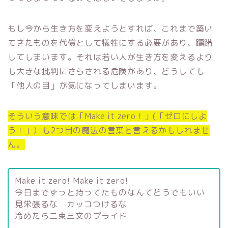
もし今から生き方を変えようとすれば、これまで築い
てきたものを代償として犠牲にする必要があり、躊躇
してしまいます。それは若い人が生き方を変えるより
も大きな批判にさらされる危険があり、どうしても
「他人の目」が気になってしまいます。
そういう意味では「Make it zero！」(「ゼロにしよ
う！」）も2つ目の魔法の言葉と言えるかもしれませ
ん。
Make it zero! Make it zero!
今日までずっと持ってたものなんてどうでもいい
見栄張るな カッコつけるな
冷めたら二束三文のプライド