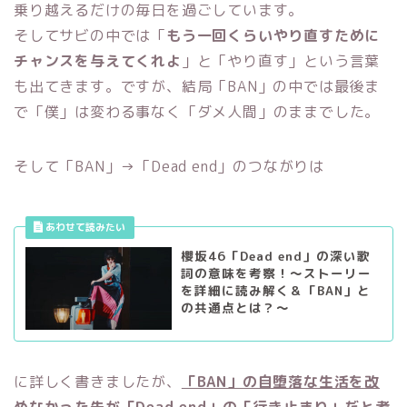
乗り越えるだけの毎日を過ごしています。
そしてサビの中では「
もう一回くらいやり直すために
チャンスを与えてくれよ
」と「やり直す」という言葉
も出てきます。ですが、結局「BAN」の中では最後ま
で「僕」は変わる事なく「ダメ人間」のままでした。
そして「BAN」→「Dead end」のつながりは
櫻坂46「Dead end」の深い歌
詞の意味を考察！～ストーリー
を詳細に読み解く＆「BAN」と
の共通点とは？～
に詳しく書きましたが、
「BAN」の自堕落な生活を改
めなかった先が「Dead end」の「行き止まり」だと考