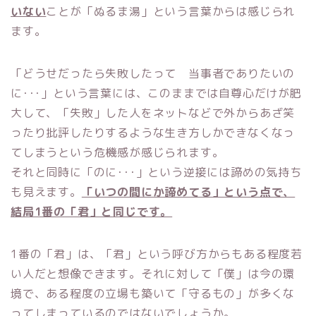
いない
ことが「ぬるま湯」という言葉からは感じられ
ます。
「どうせだったら失敗したって 当事者でありたいの
に･･･」という言葉には、このままでは自尊心だけが肥
大して、「失敗」した人をネットなどで外からあざ笑
ったり批評したりするような生き方しかできなくなっ
てしまうという危機感が感じられます。
それと同時に「のに･･･」という逆接には諦めの気持ち
も見えます。
「いつの間にか諦めてる」という点で、
結局1番の「君」と同じです。
1番の「君」は、「君」という呼び方からもある程度若
い人だと想像できます。それに対して「僕」は今の環
境で、ある程度の立場も築いて「守るもの」が多くな
ってしまっているのではないでしょうか。