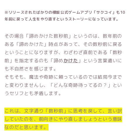
※リリースされたばかりの櫻坂公式ゲームアプリ「サクコイ」も10
年前に戻って人生をやり直すというストーリーになっています。
その場合「諦めかけた数秒前」というのは、数年前の
ある「諦めかけた」時点があって、その数秒前に戻る
ということになりますが、わざわざ直前である「数秒
前」を指定するのも「諦め
かけた
」という言葉遣いに
も不自然さを感じます。
そもそも、魔法や奇跡に頼っているのでは結局今まで
と変わりませんし、「どんな奇跡待ってるの？」とい
うセリフとも矛盾します。
これは、文字通り「数秒前」に思考を戻して、言い訳
していたのを、前向きにやり直しましょうという意味
なのだと思います。