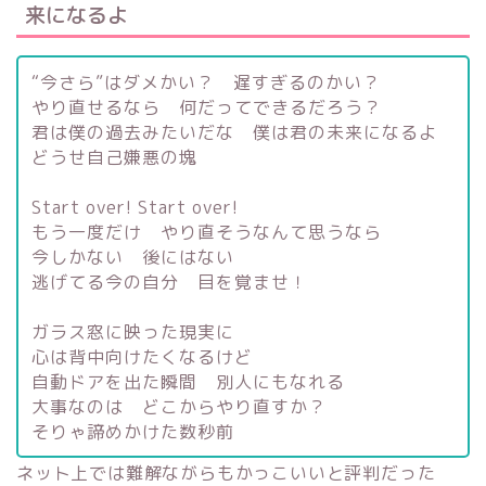
来になるよ
“今さら”はダメかい？ 遅すぎるのかい？
やり直せるなら 何だってできるだろう？
君は僕の過去みたいだな 僕は君の未来になるよ
どうせ自己嫌悪の塊
Start over! Start over!
もう一度だけ やり直そうなんて思うなら
今しかない 後にはない
逃げてる今の自分 目を覚ませ！
ガラス窓に映った現実に
心は背中向けたくなるけど
自動ドアを出た瞬間 別人にもなれる
大事なのは どこからやり直すか？
そりゃ諦めかけた数秒前
ネット上では難解ながらもかっこいいと評判だった