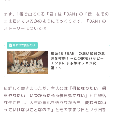
まず、1番で出てくる「君」は「BAN」の「僕」をその
まま描いているかのようにそっくりです。「BAN」の
ストーリーについては
櫻坂46「BAN」の深い歌詞の意
味を考察！〜この歌をハッピー
エンドにするかはファン次
第！〜
に詳しく書きましたが、主人公は「
何になりたい 何
をやりたい いつからだろう夢を見てない
」と自堕落
な生活をし、人生の悪化を悟りながらも「
変わらない
っていけないことなの？
」とそのまま今日という日を