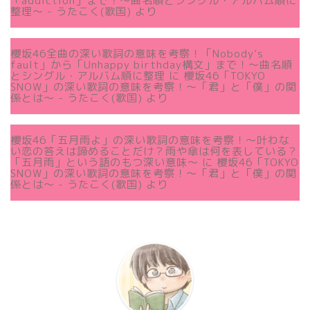
「addiction」まで！〜曲名順とシングル・アルバム順に
整理～ - うたこく(歌国)
より
櫻坂46全曲の深い歌詞の意味を考察！「Nobody’s
fault」から「Unhappy birthday構文」まで！〜曲名順
とシングル・アルバム順に整理
に
櫻坂46「TOKYO
SNOW」の深い歌詞の意味を考察！〜「君」と「僕」の関
係とは～ - うたこく(歌国)
より
櫻坂46「五月雨よ」の深い歌詞の意味を考察！〜叶わな
い恋の答えは諦めることだけ？雨や傘は何を表している？
「五月雨」という語のもつ深い意味～
に
櫻坂46「TOKYO
SNOW」の深い歌詞の意味を考察！〜「君」と「僕」の関
係とは～ - うたこく(歌国)
より