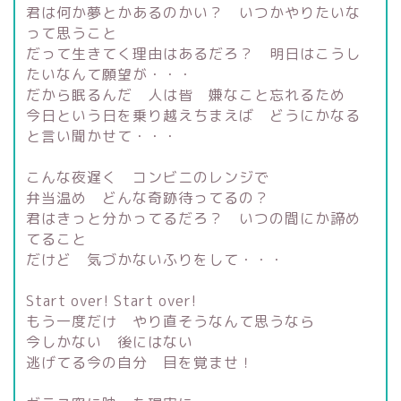
君は何か夢とかあるのかい？ いつかやりたいな
って思うこと
だって生きてく理由はあるだろ？ 明日はこうし
たいなんて願望が・・・
だから眠るんだ 人は皆 嫌なこと忘れるため
今日という日を乗り越えちまえば どうにかなる
と言い聞かせて・・・
こんな夜遅く コンビニのレンジで
弁当温め どんな奇跡待ってるの？
君はきっと分かってるだろ？ いつの間にか諦め
てること
だけど 気づかないふりをして・・・
Start over! Start over!
もう一度だけ やり直そうなんて思うなら
今しかない 後にはない
逃げてる今の自分 目を覚ませ！