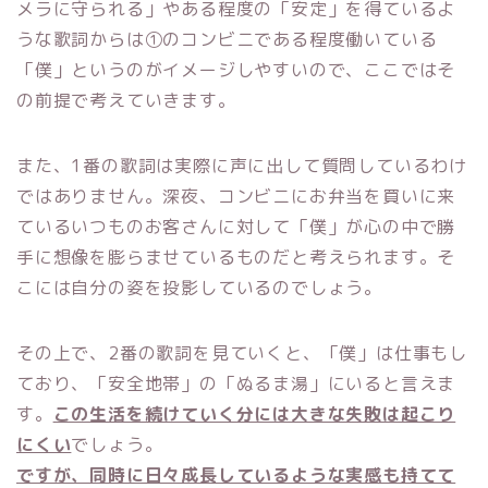
メラに守られる」やある程度の「安定」を得ているよ
うな歌詞からは①のコンビニである程度働いている
「僕」というのがイメージしやすいので、ここではそ
の前提で考えていきます。
また、1番の歌詞は実際に声に出して質問しているわけ
ではありません。深夜、コンビニにお弁当を買いに来
ているいつものお客さんに対して「僕」が心の中で勝
手に想像を膨らませているものだと考えられます。そ
こには自分の姿を投影しているのでしょう。
その上で、2番の歌詞を見ていくと、「僕」は仕事もし
ており、「安全地帯」の「ぬるま湯」にいると言えま
す。
この生活を続けていく分には大きな失敗は起こり
にくい
でしょう。
ですが、同時に日々成長しているような実感も持てて