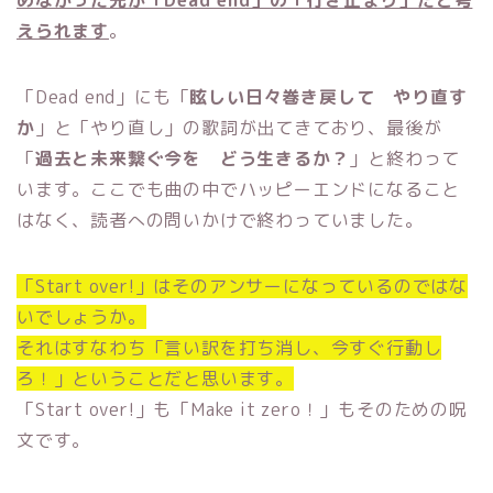
えられます
。
「Dead end」にも「
眩しい日々巻き戻して やり直す
か
」と「やり直し」の歌詞が出てきており、最後が
「
過去と未来繋ぐ今を どう生きるか？
」と終わって
います。ここでも曲の中でハッピーエンドになること
はなく、読者への問いかけで終わっていました。
「Start over!」はそのアンサーになっているのではな
いでしょうか。
それはすなわち「言い訳を打ち消し、今すぐ行動し
ろ！」ということだと思います。
「Start over!」も「Make it zero！」もそのための呪
文です。