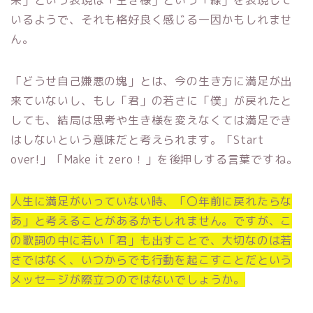
いるようで、それも格好良く感じる一因かもしれませ
ん。
「どうせ自己嫌悪の塊」とは、今の生き方に満足が出
来ていないし、もし「君」の若さに「僕」が戻れたと
しても、結局は思考や生き様を変えなくては満足でき
はしないという意味だと考えられます。「Start
over!」「Make it zero！」を後押しする言葉ですね。
人生に満足がいっていない時、「〇年前に戻れたらな
あ」と考えることがあるかもしれません。ですが、こ
の歌詞の中に若い「君」も出すことで、大切なのは若
さではなく、いつからでも行動を起こすことだという
メッセージが際立つのではないでしょうか。