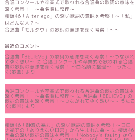
合唱コンクールや卒業式で歌われる合唱曲の歌詞の意味を
深く考察！ 〜曲名順に整理〜
櫻坂46「Alter ego」の深い歌詞の意味を考察！〜「私」
はどんな人？～
合唱曲「モルダウ」の歌詞の意味を深く考察！〜〜
最近のコメント
合唱曲「BELIEVE」の歌詞の意味を深く考察！〜つながれ
てゆく想い〜
に
合唱コンクールや卒業式で歌われる合唱
曲の歌詞の意味を深く考察！ 〜曲名順に整理〜 - うたこ
く(歌国)
より
合唱コンクールや卒業式で歌われる合唱曲の歌詞の意味を
深く考察！ 〜曲名順に整理〜
に
合唱曲「BELIEVE」の
歌詞の意味を深く考察！〜つながれてゆく想い〜 - うたこ
く(歌国)
より
櫻坂46「静寂の暴力」の深い歌詞の意味を考察！〜コロ
ナ禍での「ありえない日常」から生まれた曲～
に
櫻坂46
全曲の深い歌詞の意味を考察！「Nobody’s fault」から