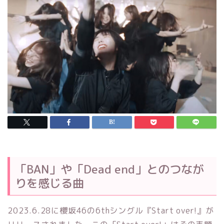
「BAN」や「Dead end」とのつなが
りを感じる曲
2023.6.28に櫻坂46の6thシングル『Start over!』が