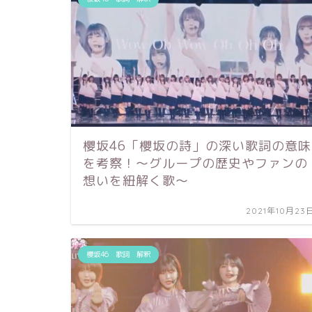
櫻坂46「櫻坂の詩」の深い歌詞の意味
を考察！〜グループの歴史やファンの
想いを紐解く歌〜
2021年10月23
櫻坂46 歌詞 解釈