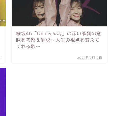
櫻坂46「On my way」の深い歌詞の意
味を考察＆解説～人生の視点を変えて
くれる歌～
日
2021年10月10日