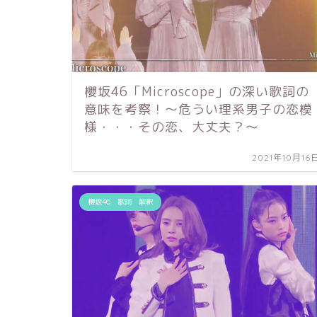
櫻坂46「Microscope」の深い歌詞の
意味を考察！〜危うい理系男子の恋模
様・・・その恋、大丈夫？〜
2021年10月16
櫻坂46 歌詞 解釈