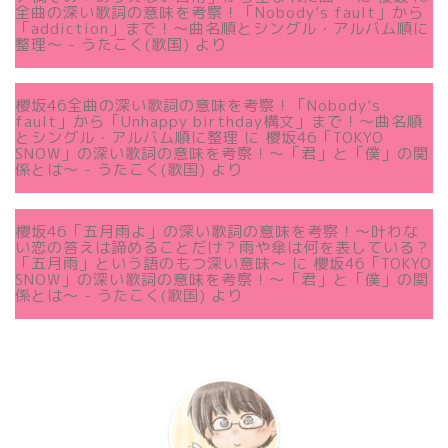
全曲の深い歌詞の意味を考察！「Nobody’s fault」から
「addiction」まで！〜曲名順とシングル・アルバム順に
整理～ - うたこく(歌国)
より
櫻坂46全曲の深い歌詞の意味を考察！「Nobody’s
fault」から「Unhappy birthday構文」まで！〜曲名順
とシングル・アルバム順に整理
に
櫻坂46「TOKYO
SNOW」の深い歌詞の意味を考察！〜「君」と「僕」の関
係とは～ - うたこく(歌国)
より
櫻坂46「五月雨よ」の深い歌詞の意味を考察！〜叶わな
い恋の答えは諦めることだけ？雨や傘は何を表している？
「五月雨」という語のもつ深い意味～
に
櫻坂46「TOKYO
SNOW」の深い歌詞の意味を考察！〜「君」と「僕」の関
係とは～ - うたこく(歌国)
より