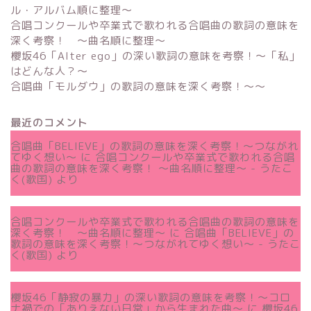
ル・アルバム順に整理～
合唱コンクールや卒業式で歌われる合唱曲の歌詞の意味を
深く考察！ 〜曲名順に整理〜
櫻坂46「Alter ego」の深い歌詞の意味を考察！〜「私」
はどんな人？～
合唱曲「モルダウ」の歌詞の意味を深く考察！〜〜
最近のコメント
合唱曲「BELIEVE」の歌詞の意味を深く考察！〜つながれ
てゆく想い〜
に
合唱コンクールや卒業式で歌われる合唱
曲の歌詞の意味を深く考察！ 〜曲名順に整理〜 - うたこ
く(歌国)
より
合唱コンクールや卒業式で歌われる合唱曲の歌詞の意味を
深く考察！ 〜曲名順に整理〜
に
合唱曲「BELIEVE」の
歌詞の意味を深く考察！〜つながれてゆく想い〜 - うたこ
く(歌国)
より
櫻坂46「静寂の暴力」の深い歌詞の意味を考察！〜コロ
ナ禍での「ありえない日常」から生まれた曲～
に
櫻坂46