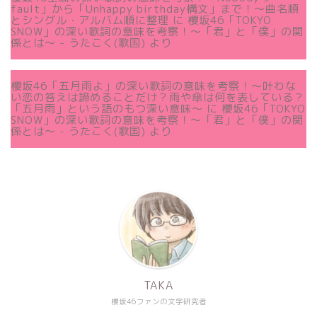
fault」から「Unhappy birthday構文」まで！〜曲名順
とシングル・アルバム順に整理
に
櫻坂46「TOKYO
SNOW」の深い歌詞の意味を考察！〜「君」と「僕」の関
係とは～ - うたこく(歌国)
より
櫻坂46「五月雨よ」の深い歌詞の意味を考察！〜叶わな
い恋の答えは諦めることだけ？雨や傘は何を表している？
「五月雨」という語のもつ深い意味～
に
櫻坂46「TOKYO
SNOW」の深い歌詞の意味を考察！〜「君」と「僕」の関
係とは～ - うたこく(歌国)
より
TAKA
櫻坂46ファンの文学研究者