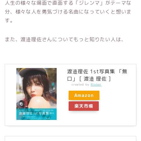
人生の様々な場面で直面する「ジレンマ」がテーマな
分、様々な人を勇気づける名曲になっていくと想いま
す。
また、渡邉理佐さんについてもっと知りたい人は、
渡邉理佐 1st写真集 「無
口」 [ 渡邉 理佐 ]
created by
Rinker
Amazon
楽天市場