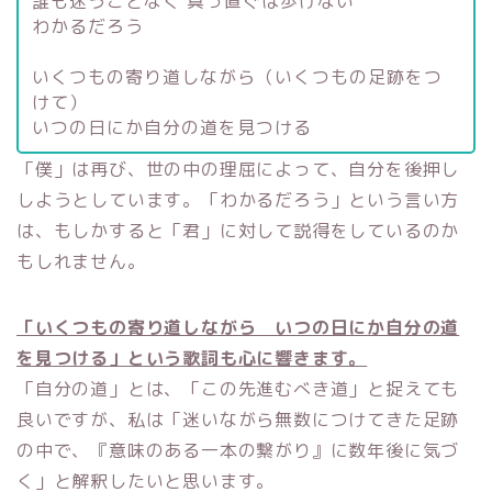
誰も迷うことなく 真っ直ぐは歩けない
わかるだろう
いくつもの寄り道しながら（いくつもの足跡をつ
けて）
いつの日にか自分の道を見つける
「僕」は再び、世の中の理屈によって、自分を後押し
しようとしています。「わかるだろう」という言い方
は、もしかすると「君」に対して説得をしているのか
もしれません。
「いくつもの寄り道しながら いつの日にか自分の道
を見つける」という歌詞も心に響きます。
「自分の道」とは、「この先進むべき道」と捉えても
良いですが、私は「迷いながら無数につけてきた足跡
の中で、『意味のある一本の繋がり』に数年後に気づ
く」と解釈したいと思います。