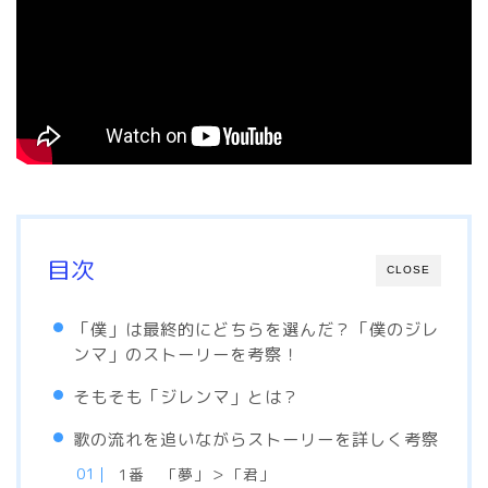
目次
CLOSE
「僕」は最終的にどちらを選んだ？「僕のジレ
ンマ」のストーリーを考察！
そもそも「ジレンマ」とは？
歌の流れを追いながらストーリーを詳しく考察
1番 「夢」＞「君」