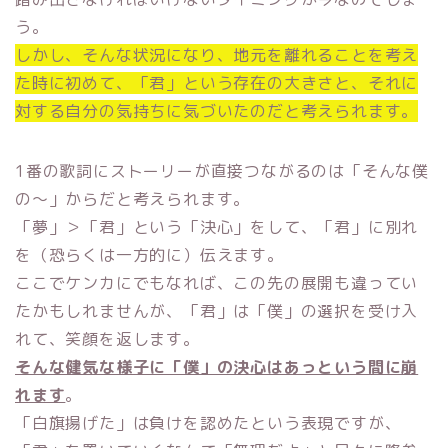
う。
しかし、そんな状況になり、地元を離れることを考え
た時に初めて、「君」という存在の大きさと、それに
対する自分の気持ちに気づいたのだと考えられます。
1番の歌詞にストーリーが直接つながるのは「そんな僕
の～」からだと考えられます。
「夢」＞「君」という「決心」をして、「君」に別れ
を（恐らくは一方的に）伝えます。
ここでケンカにでもなれば、この先の展開も違ってい
たかもしれませんが、「君」は「僕」の選択を受け入
れて、笑顔を返します。
そんな健気な様子に「僕」の決心はあっという間に崩
れます
。
「白旗揚げた」は負けを認めたという表現ですが、