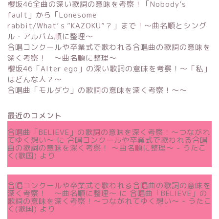
櫻坂46全曲の深い歌詞の意味を考察！「Nobody’s
fault」から「Lonesome
rabbit/What’ｓ”KAZOKU”？」まで！〜曲名順とシング
ル・アルバム順に整理～
合唱コンクールや卒業式で歌われる合唱曲の歌詞の意味を
深く考察！ 〜曲名順に整理〜
櫻坂46「Alter ego」の深い歌詞の意味を考察！〜「私」
はどんな人？～
合唱曲「モルダウ」の歌詞の意味を深く考察！〜〜
最近のコメント
合唱曲「BELIEVE」の歌詞の意味を深く考察！〜つながれ
てゆく想い〜
に
合唱コンクールや卒業式で歌われる合唱
曲の歌詞の意味を深く考察！ 〜曲名順に整理〜 - うたこ
く(歌国)
より
合唱コンクールや卒業式で歌われる合唱曲の歌詞の意味を
深く考察！ 〜曲名順に整理〜
に
合唱曲「BELIEVE」の
歌詞の意味を深く考察！〜つながれてゆく想い〜 - うたこ
く(歌国)
より