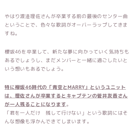
やはり渡邉理佐さんが卒業する前の最後のセンター曲
ということで、色々な歌詞がオーバーラップしてきま
すね。
櫻坂46を卒業して、新たな夢に向かっていく気持ちも
あるでしょうし、まだメンバーと一緒に過ごしたいと
いう想いもあるでしょう。
特に欅坂46時代の「青空とMARRY」というユニット
は、理佐さんが卒業するとキャプテンの菅井友香さん
が一人残ることになります
。
「君を一人だけ 残して行けない」という歌詞にはそ
んな想像も浮かんできてしまいます。