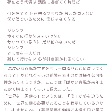
夢を追う代償は 残酷に過ぎてく時間だ
何を捨てて 何を得るつもりか 答えが見えない
僕が僕でいるために 僕じゃなくなる
ジレンマ
今すぐに行かなきゃいけない
分かっているのに 足が動かないんだ
ジレンマ
でも君を一人だけ
残して行けない 心が引き裂かれるくらい
「温度のある風が世界をもう一周廻りここに戻ってく
るまで」がどれぐらいの期間を表すのかは様々な可能
性がありそうですが、ここでは「暖かい春風が来年ま
た吹く頃まで」くらいに捉えました。
「世界を一周廻る」というのは、「僕」が夢を追うた
めに、世界を廻る必要があることを暗示しているのか
もしれませんね。（芸術関係の勉強で本場の国で学ぶ