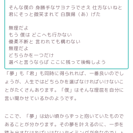
そんな僕の 身勝手なサヨナラでさえ 仕方ないねと
君にそっと微笑まれて 白旗揚（あ）げた
無理だよ
もう 僕は どこへも行かない
優柔不断と 言われても構わない
無理だよ
どちらかを一つだけ
選べと言うならば ここに残って後悔しよう
「夢」も「君」も同時に得られれば、一番良いのでし
ょうが、人生ではどちらかを選ばなければいけないこ
とがたくさんあります。「僕」はそんな理屈を自分に
言い聞かせているかのようです。
ここで、「夢」は幼い頃からずっと抱いていたもので
あることが分かります。その夢を叶えるのに、一歩を
踏み出さなければいけないタイミングが今なのでしょ