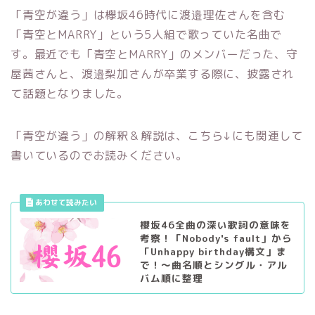
「青空が違う」は欅坂46時代に渡邉理佐さんを含む
「青空とMARRY」という5人組で歌っていた名曲で
す。最近でも「青空とMARRY」のメンバーだった、守
屋茜さんと、渡邉梨加さんが卒業する際に、披露され
て話題となりました。
「青空が違う」の解釈＆解説は、こちら↓にも関連して
書いているのでお読みください。
櫻坂46全曲の深い歌詞の意味を
考察！「Nobody's fault」から
「Unhappy birthday構文」ま
で！〜曲名順とシングル・アル
バム順に整理