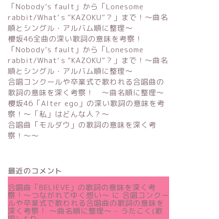
「Nobody’s fault」から「Lonesome
rabbit/What’ｓ”KAZOKU”？」まで！〜曲名
順とシングル・アルバム順に整理～
櫻坂46全曲の深い歌詞の意味を考察！
「Nobody’s fault」から「Lonesome
rabbit/What’ｓ”KAZOKU”？」まで！〜曲名
順とシングル・アルバム順に整理～
合唱コンクールや卒業式で歌われる合唱曲の
歌詞の意味を深く考察！ 〜曲名順に整理〜
櫻坂46「Alter ego」の深い歌詞の意味を考
察！〜「私」はどんな人？～
合唱曲「モルダウ」の歌詞の意味を深く考
察！〜〜
最近のコメント
合唱曲「BELIEVE」の歌詞の意味を深く考
察！〜つながれてゆく想い〜
に
合唱コンクー
ルや卒業式で歌われる合唱曲の歌詞の意味を
深く考察！ 〜曲名順に整理〜 - うたこく(歌
国)
より