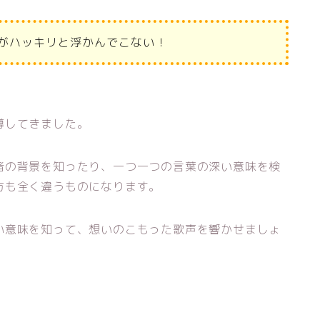
がハッキリと浮かんでこない！
導してきました。
者の背景を知ったり、一つ一つの言葉の深い意味を検
方も全く違うものになります。
い意味を知って、想いのこもった歌声を響かせましょ