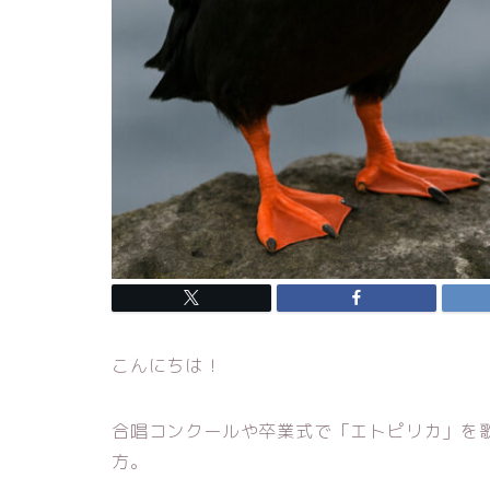
こんにちは！
合唱コンクールや卒業式で「エトピリカ」を
方。