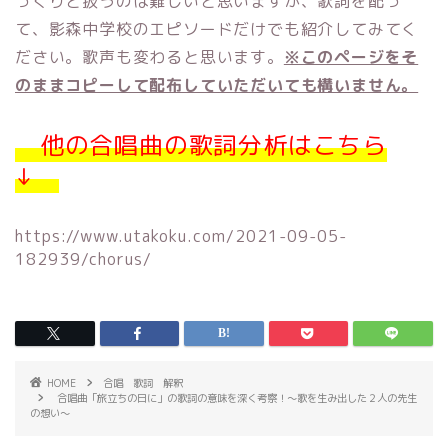
っくりと扱うのは難しいと思いますが、歌詞を配っ
て、影森中学校のエピソードだけでも紹介してみてく
ださい。歌声も変わると思います。
※このページをそ
のままコピーして配布していただいても構いません。
他の合唱曲の歌詞分析はこちら
↓
https://www.utakoku.com/2021-09-05-
182939/chorus/
HOME
合唱 歌詞 解釈
合唱曲「旅立ちの日に」の歌詞の意味を深く考察！〜歌を生み出した２人の先生
の想い〜