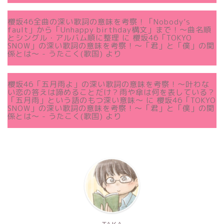
櫻坂46全曲の深い歌詞の意味を考察！「Nobody’s
fault」から「Unhappy birthday構文」まで！〜曲名順
とシングル・アルバム順に整理
に
櫻坂46「TOKYO
SNOW」の深い歌詞の意味を考察！〜「君」と「僕」の関
係とは～ - うたこく(歌国)
より
櫻坂46「五月雨よ」の深い歌詞の意味を考察！〜叶わな
い恋の答えは諦めることだけ？雨や傘は何を表している？
「五月雨」という語のもつ深い意味～
に
櫻坂46「TOKYO
SNOW」の深い歌詞の意味を考察！〜「君」と「僕」の関
係とは～ - うたこく(歌国)
より