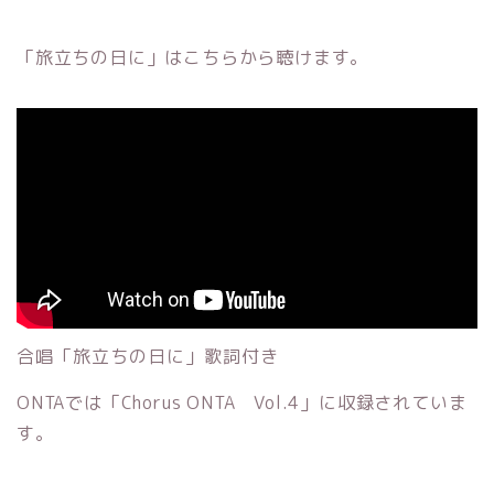
「旅立ちの日に」はこちらから聴けます。
合唱「旅立ちの日に」歌詞付き
ONTAでは「Chorus ONTA Vol.4」に収録されていま
す。