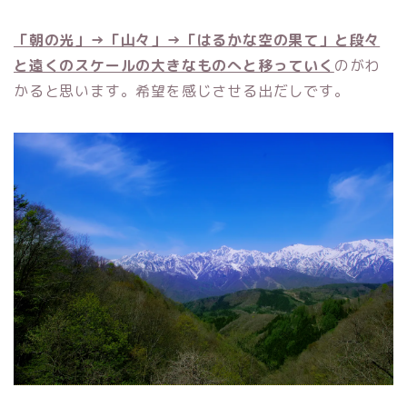
「朝の光」→「山々」→「はるかな空の果て」と段々
と遠くのスケールの大きなものへと移っていく
のがわ
かると思います。希望を感じさせる出だしです。