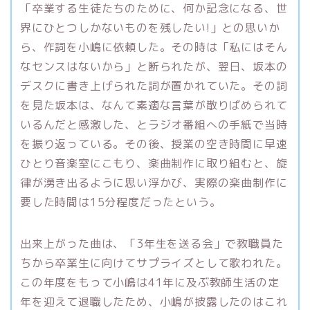
「卒業する生徒たちのために、何か記念になる、世
界にひとつしかないものを残したい!」との思いか
ら、作詞を小嶋に依頼した。その時は「私にはそん
なセンスはないから」と断られたが、翌日、坂本の
デスクに書き上げられた詞が置かれていた。その詞
を見た坂本は、なんて素適な言葉が散りばめられて
いるんだと感激した、とラジオ番組への手紙で当時
を振り返っている。その後、授業の空き時間に早速
ひとり音楽室にこもり、楽曲制作に取り組むと、旋
律が湧き出るように思い浮かび、実際の楽曲制作に
要した時間は15分程度だったという。
出来上がった曲は、「3年生を送る会」で教職員た
ちから卒業生に向けてサプライズとして歌われた。
この年度をもって小嶋は41年に及ぶ教師生活の定
年を迎えて退職したため、小嶋が披露したのはこれ