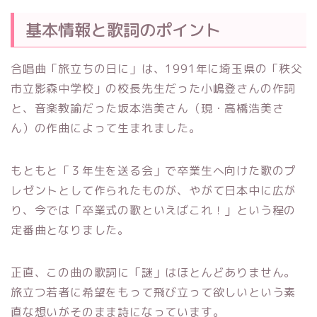
基本情報と歌詞のポイント
合唱曲「旅立ちの日に」は、1991年に埼玉県の「秩父
市立影森中学校」の校長先生だった小嶋登さんの作詞
と、音楽教諭だった坂本浩美さん（現・高橋浩美さ
ん）の作曲によって生まれました。
もともと「３年生を送る会」で卒業生へ向けた歌のプ
レゼントとして作られたものが、やがて日本中に広が
り、今では「卒業式の歌といえばこれ！」という程の
定番曲となりました。
正直、この曲の歌詞に「謎」はほとんどありません。
旅立つ若者に希望をもって飛び立って欲しいという素
直な想いがそのまま詩になっています。