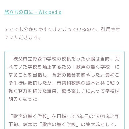
旅立ちの日に – Wikipedia
にとても分かりやすくまとまっているので、引用させ
ていただきます。
秩父市立影森中学校の校長だった小嶋は当時、荒
れていた学校を矯正するため「歌声の響く学校」に
することを目指し、合唱の機会を増やした。最初こ
そ生徒は抵抗したが、音楽科教諭の坂本と共に粘り
強く努力を続けた結果、歌う楽しさによって学校は
明るくなった。
「歌声の響く学校」を目指して3年目の1991年2月
下旬、坂本は「歌声の響く学校」の集大成として、