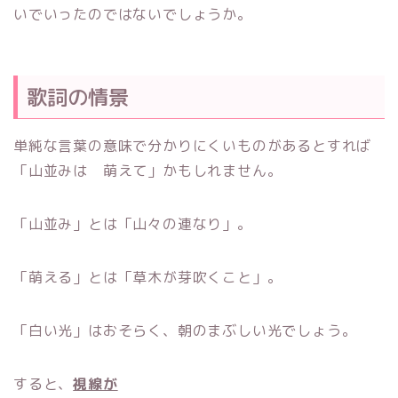
いでいったのではないでしょうか。
歌詞の情景
単純な言葉の意味で分かりにくいものがあるとすれば
「山並みは 萌えて」かもしれません。
「山並み」とは「山々の連なり」。
「萌える」とは「草木が芽吹くこと」。
「白い光」はおそらく、朝のまぶしい光でしょう。
すると、
視線が