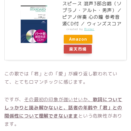
スピース 混声3部合唱（ソ
プラノ・アルト・男声）／
ピアノ伴奏 心の瞳 参考音
源CD付 ／ ウィンズスコア
created by
Rinker
Amazon
楽天市場
この歌では「君」との「愛」が繰り返し歌われてい
て、とてもロマンチックに感じます。
ですが、
その最初の印象が強いせいか、
歌詞について
しっかりと読み解かないと、話者の年齢や「君」との
関係性について理解できないまま
という危険性があり
ます。