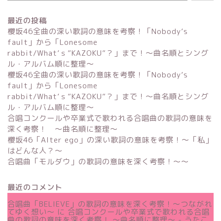
最近の投稿
櫻坂46全曲の深い歌詞の意味を考察！「Nobody’s
fault」から「Lonesome
rabbit/What’ｓ”KAZOKU”？」まで！〜曲名順とシング
ル・アルバム順に整理～
櫻坂46全曲の深い歌詞の意味を考察！「Nobody’s
fault」から「Lonesome
rabbit/What’ｓ”KAZOKU”？」まで！〜曲名順とシング
ル・アルバム順に整理～
合唱コンクールや卒業式で歌われる合唱曲の歌詞の意味を
深く考察！ 〜曲名順に整理〜
櫻坂46「Alter ego」の深い歌詞の意味を考察！〜「私」
はどんな人？～
合唱曲「モルダウ」の歌詞の意味を深く考察！〜〜
最近のコメント
合唱曲「BELIEVE」の歌詞の意味を深く考察！〜つながれ
てゆく想い〜
に
合唱コンクールや卒業式で歌われる合唱
曲の歌詞の意味を深く考察！ 〜曲名順に整理〜 - うたこ