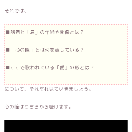
それでは、
■話者と「君」の年齢や関係とは？
■「心の瞳」とは何を表している？
■ここで歌われている「愛」の形とは？
について、それぞれ見ていきましょう。
心の瞳はこちらから聴けます。