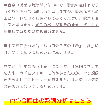
■音楽の授業は時数が少ないので、歌詞の意味までじ
っくりと扱うのは難しいと思いますが、坂本九さんの
エピソードだけでも紹介してみてください。歌声も変
わると思います。
※このページをそのままコピーして
配布していただいても構いません。
■中学校で扱う場合、若い自分たちの「恋」「愛」に
引きつけて歌っても良いとは思います。
ですが、壮年の深い「愛」について、「遠回りをして
た人生」や「長い年月」に何があったのか、皆で想像
を膨らませてストーリーを考えると、また違った感情
の込め方になってくると思います。
他の合唱曲の歌詞分析はこちら