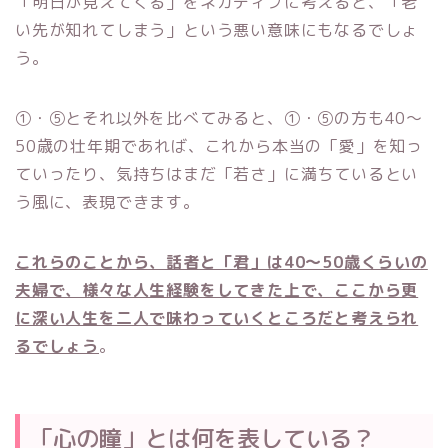
「明日が見えてくる」をネガティブに考えると、「老
い先が知れてしまう」という悪い意味にもなるでしょ
う。
①・⑤とそれ以外を比べてみると、①・⑤の方も40～
50歳の壮年期であれば、これから本当の「愛」を知っ
ていったり、気持ちはまだ「若さ」に満ちているとい
う風に、表現できます。
これらのことから、話者と「君」は40～50歳くらいの
夫婦で、様々な人生経験をしてきた上で、ここから更
に深い人生を二人で味わっていくところだと考えられ
るでしょう
。
「心の瞳」とは何を表している？