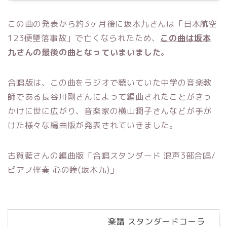
この曲の発表から約3ヶ月後に坂本九さんは「日本航空
123便墜落事故」で亡くなられたため、
この曲は坂本
九さんの最後の曲となっていまいました
。
合唱版は、この曲をラジオで聴いていた中学の音楽教
師である長谷川剛さんによって編曲されたことがきっ
かけに世に広がり、音楽家の横山潤子さんなどが手が
けた様々な編曲版が発表されていきました。
古賀藍さんの編曲版「合唱スタンダード 混声3部合唱/
ピアノ伴奏 心の瞳(坂本九)」
楽譜 スタンダードコーラ