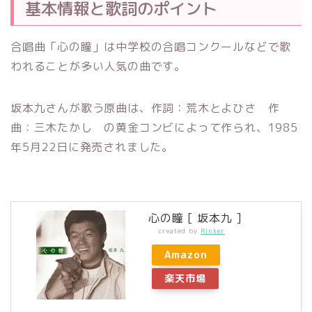
基本情報と歌詞のポイント
合唱曲「心の瞳」は中学校の合唱コンクールなどで歌
われることが多い人気の曲です。
坂本九さんが歌う原曲は、作詞：荒木とよひさ 作
曲：三木たかし の黄金コンビによって作られ、1985
年5月22日に発売されました。
心の瞳 [ 坂本九 ]
created by
Rinker
Amazon
楽天市場