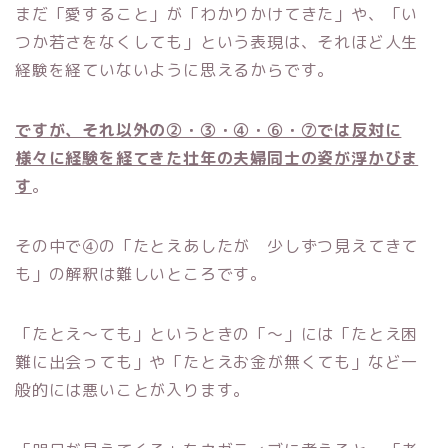
まだ「愛すること」が「わかりかけてきた」や、「い
つか若さをなくしても」という表現は、それほど人生
経験を経ていないように思えるからです。
ですが、それ以外の②・③・④・⑥・⑦では反対に
様々に経験を経てきた壮年の夫婦同士の姿が浮かびま
す
。
その中で④の「たとえあしたが 少しずつ見えてきて
も」の解釈は難しいところです。
「たとえ～ても」というときの「～」には「たとえ困
難に出会っても」や「たとえお金が無くても」など一
般的には悪いことが入ります。