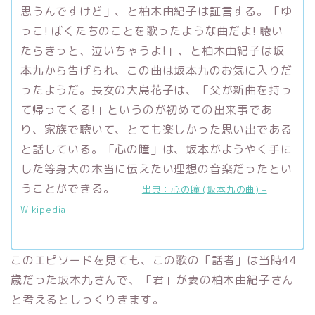
思うんですけど」、と柏木由紀子は証言する。「ゆ
っこ! ぼくたちのことを歌ったような曲だよ! 聴い
たらきっと、泣いちゃうよ!」、と柏木由紀子は坂
本九から告げられ、この曲は坂本九のお気に入りだ
ったようだ。長女の大島花子は、「父が新曲を持っ
て帰ってくる!」というのが初めての出来事であ
り、家族で聴いて、とても楽しかった思い出である
と話している。「心の瞳」は、坂本がようやく手に
した等身大の本当に伝えたい理想の音楽だったとい
うことができる。
出典：心の瞳 (坂本九の曲) –
Wikipedia
このエピソードを見ても、この歌の「話者」は当時44
歳だった坂本九さんで、「君」が妻の柏木由紀子さん
と考えるとしっくりきます。