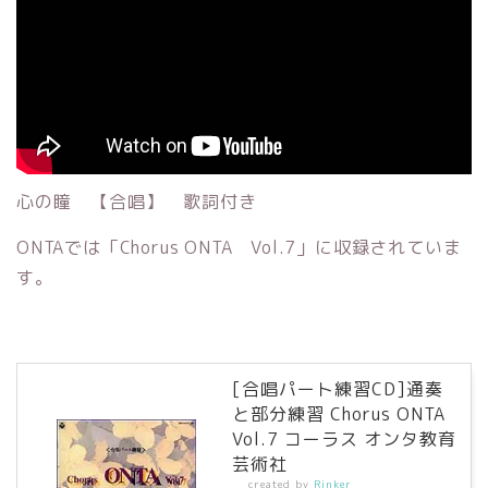
心の瞳 【合唱】 歌詞付き
ONTAでは「Chorus ONTA Vol.7」に収録されていま
す。
[合唱パート練習CD]通奏
と部分練習 Chorus ONTA
Vol.7 コーラス オンタ教育
芸術社
created by
Rinker