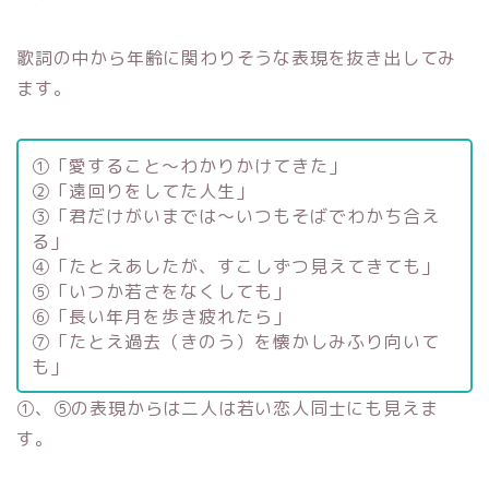
歌詞の中から年齢に関わりそうな表現を抜き出してみ
ます。
①「愛すること～わかりかけてきた」
②「遠回りをしてた人生」
③「君だけがいまでは～いつもそばでわかち合え
る」
④「たとえあしたが、すこしずつ見えてきても」
⑤「いつか若さをなくしても」
⑥「長い年月を歩き疲れたら」
⑦「たとえ過去（きのう）を懐かしみふり向いて
も」
①、⑤の表現からは二人は若い恋人同士にも見えま
す。