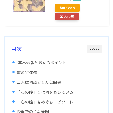
Amazon
楽天市場
目次
CLOSE
基本情報と歌詞のポイント
歌の全体像
二人は何歳でどんな関係？
「心の瞳」とは何を表している？
「心の瞳」をめぐるエピソード
授業での主な発問