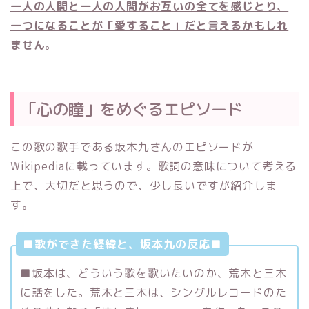
一人の人間と一人の人間がお互いの全てを感じとり、
一つになることが「愛すること」だと言えるかもしれ
ません
。
「心の瞳」をめぐるエピソード
この歌の歌手である坂本九さんのエピソードが
Wikipediaに載っています。歌詞の意味について考える
上で、大切だと思うので、少し長いですが紹介しま
す。
■歌ができた経緯と、坂本九の反応■
■坂本は、どういう歌を歌いたいのか、荒木と三木
に話をした。荒木と三木は、シングルレコードのた