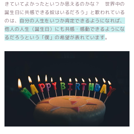
きていてよかったといつか思えるのかな？ 世界中の
誕生日に共感できる奴はいるだろう」と歌われている
のは、
自分の人生をいつか肯定できるようになれば、
他人の人生（誕生日）にも共感・感動できるようにな
るだろうという「僕」の希望が表れています
。