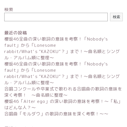
検索
検索
最近の投稿
櫻坂46全曲の深い歌詞の意味を考察！「Nobody’s
fault」から「Lonesome
rabbit/What’ｓ”KAZOKU”？」まで！〜曲名順とシング
ル・アルバム順に整理～
櫻坂46全曲の深い歌詞の意味を考察！「Nobody’s
fault」から「Lonesome
rabbit/What’ｓ”KAZOKU”？」まで！〜曲名順とシング
ル・アルバム順に整理～
合唱コンクールや卒業式で歌われる合唱曲の歌詞の意味を
深く考察！ 〜曲名順に整理〜
櫻坂46「Alter ego」の深い歌詞の意味を考察！〜「私」
はどんな人？～
合唱曲「モルダウ」の歌詞の意味を深く考察！〜〜