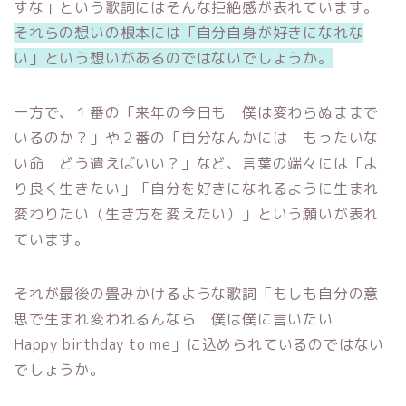
すな」という歌詞にはそんな拒絶感が表れています。
それらの想いの根本には「自分自身が好きになれな
い」という想いがあるのではないでしょうか。
一方で、１番の「来年の今日も 僕は変わらぬままで
いるのか？」や２番の「自分なんかには もったいな
い命 どう遣えばいい？」など、言葉の端々には「よ
り良く生きたい」「自分を好きになれるように生まれ
変わりたい（生き方を変えたい）」という願いが表れ
ています。
それが最後の畳みかけるような歌詞「もしも自分の意
思で生まれ変われるんなら 僕は僕に言いたい
Happy birthday to me」に込められているのではない
でしょうか。