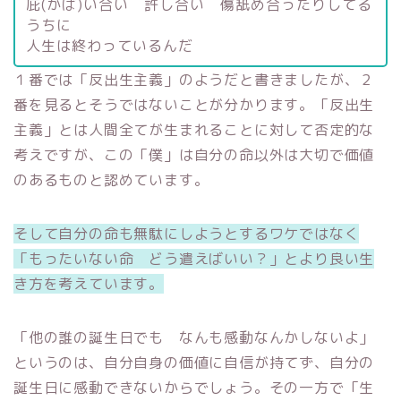
庇(かば)い合い 許し合い 傷舐め合ったりしてる
うちに
人生は終わっているんだ
１番では「反出生主義」のようだと書きましたが、２
番を見るとそうではないことが分かります。「反出生
主義」とは人間全てが生まれることに対して否定的な
考えですが、この「僕」は自分の命以外は大切で価値
のあるものと認めています。
そして自分の命も無駄にしようとするワケではなく
「もったいない命 どう遣えばいい？」とより良い生
き方を考えています。
「他の誰の誕生日でも なんも感動なんかしないよ」
というのは、自分自身の価値に自信が持てず、自分の
誕生日に感動できないからでしょう。その一方で「生