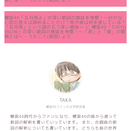
櫻坂46「五月雨よ」の深い歌詞の意味を考察！〜叶わな
い恋の答えは諦めることだけ？雨や傘は何を表している？
「五月雨」という語のもつ深い意味～
に
櫻坂46「TOKYO
SNOW」の深い歌詞の意味を考察！〜「君」と「僕」の関
係とは～ - うたこく(歌国)
より
TAKA
櫻坂46ファンの文学研究者
欅坂46時代からファンになり、櫻坂46の曲から遡って
歌詞の解釈を書いていっています。 また、合唱曲の歌
詞の解釈についても書いています。 どちらも曲の世界