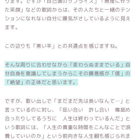
ります。ですが「自己満のサプライズ」「無理に作っ
た笑顔」などの歌詞からは、その人たちと一緒のテン
ションになれない自分に嫌気がさしているように見え
ます。
この辺りも「黒い羊」との共通点を感じますね。
そんな周りに合わせながら「変わらぬままでいる」自
分自身を意識してしまうからこその嫌悪感が「僕」の
「絶望」の正体だと思います。
ですが、歌い出しで「まだまだ先は長いなんて…」と
言っているのに対し、「庇い合い 許し合い 傷舐め
合ったりしてるうちに 人生は終わっているんだ」と
いう歌詞には、「人生の貴重な時間をこんなことで浪
費していいのか」という前向きな人生観も感じられま