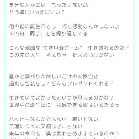
自分なんかには もったいない命
どう遣(つか)えばいい？
他の誰の誕生日でも 何も感動なんかしないよ
365日 同じことを繰り返してる
こんな残酷な“生き甲斐ゲーム” 生き残れるのか？
この先の人生 考えりゃ 祝えるわけがない
誰かと繋がりが欲しいだけの交換会さ
過剰な包装をしてどんなプレゼントくれる？
生きていてよかったといつか思えるのかな？
世界中の誕生日に 共感できる奴はいるだろう
ハッピーなんかではない 願いもない
無理に作った笑顔はぎこちない
来年の今日も 僕は変わらぬままでいるのか？