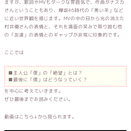
ますが、歌詞やMVもダークな雰囲気で、作曲がナスカ
さんということもあり、欅坂46時代の「黒い羊」など
に近い世界観を感じます。MVの中の目から光の消えた
村井優さんの表情と、それを満面の笑みで取り囲む他
の「友達」の表情とのギャップが非常に印象的です。
ここでは
■主人公「僕」の「絶望」とは？
■最後に「僕」はどうなっていく？
を中心に考えていきます。
ぜひ最後までお読みください。
動画はこちら↓から見られます。