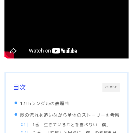
目次
CLOSE
13thシングルの表題曲
歌の流れを追いながら全体のストーリーを考察
1番 生きていることを喜べない「僕」
２番 「絶望」と同時に「僕」の希望も見