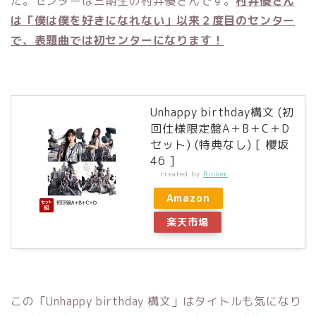
た。センターは三期生の村井優さんです。
村井優さん
は「僕は僕を好きになれない」以来２度目のセンター
で、表題曲では初センターになります！
Unhappy birthday構文 (初
回仕様限定盤A＋B＋C＋D
セット) (特典なし) [ 櫻坂
46 ]
created by
Rinker
Amazon
楽天市場
この「Unhappy birthday 構文」はタイトルも気になり