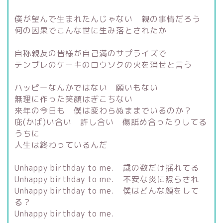
僕が望んで生まれたんじゃない 親の事情だろう
何の因果でこんな世に生み落とされたか
自称親友の皆様が自己満のサプライズで
テンプレのケーキのロウソクの火を消せと言う
ハッピーなんかではない 願いもない
無理に作った笑顔はぎこちない
来年の今日も 僕は変わらぬままでいるのか？
庇(かば)い合い 許し合い 傷舐め合ったりしてる
うちに
人生は終わっているんだ
Unhappy birthday to me. 歳の数だけ揺れてる
Unhappy birthday to me. 不安な炎に照らされ
Unhappy birthday to me. 僕はどんな顔をして
る？
Unhappy birthday to me.