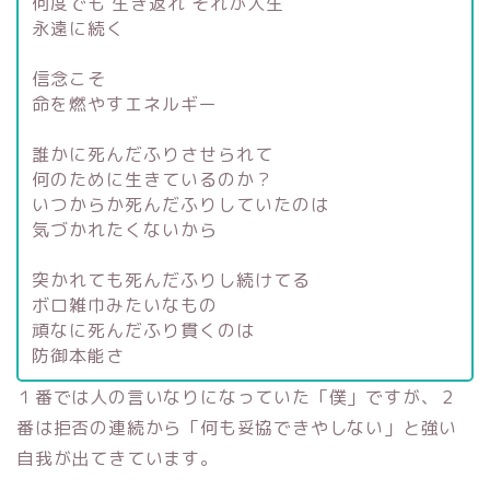
何度でも 生き返れ それが人生
永遠に続く
信念こそ
命を燃やすエネルギー
誰かに死んだふりさせられて
何のために生きているのか？
いつからか死んだふりしていたのは
気づかれたくないから
突かれても死んだふりし続けてる
ボロ雑巾みたいなもの
頑なに死んだふり貫くのは
防御本能さ
１番では人の言いなりになっていた「僕」ですが、２
番は拒否の連続から「何も妥協できやしない」と強い
自我が出てきています。