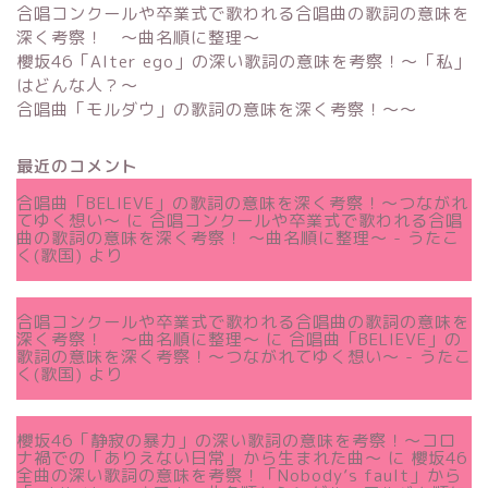
合唱コンクールや卒業式で歌われる合唱曲の歌詞の意味を
深く考察！ 〜曲名順に整理〜
櫻坂46「Alter ego」の深い歌詞の意味を考察！〜「私」
はどんな人？～
合唱曲「モルダウ」の歌詞の意味を深く考察！〜〜
最近のコメント
合唱曲「BELIEVE」の歌詞の意味を深く考察！〜つながれ
てゆく想い〜
に
合唱コンクールや卒業式で歌われる合唱
曲の歌詞の意味を深く考察！ 〜曲名順に整理〜 - うたこ
く(歌国)
より
合唱コンクールや卒業式で歌われる合唱曲の歌詞の意味を
深く考察！ 〜曲名順に整理〜
に
合唱曲「BELIEVE」の
歌詞の意味を深く考察！〜つながれてゆく想い〜 - うたこ
く(歌国)
より
櫻坂46「静寂の暴力」の深い歌詞の意味を考察！〜コロ
ナ禍での「ありえない日常」から生まれた曲～
に
櫻坂46
全曲の深い歌詞の意味を考察！「Nobody’s fault」から