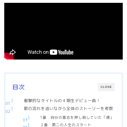
目次
CLOSE
衝撃的なタイトルの４期生デビュー曲！
歌の流れを追いながら全体のストーリーを考察
1番 自分の意志を押し殺していた「僕」
２番 第二の人生のスタート