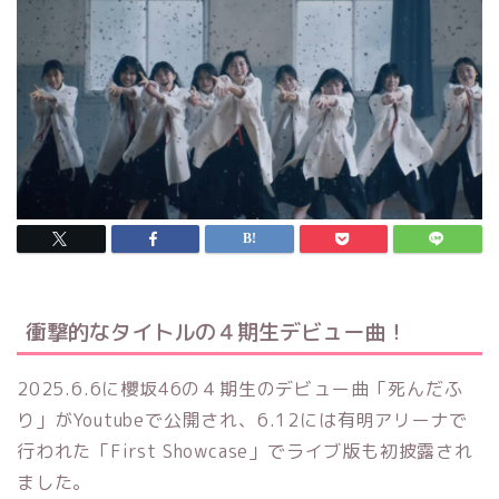
衝撃的なタイトルの４期生デビュー曲！
2025.6.6に櫻坂46の４期生のデビュー曲「死んだふ
り」がYoutubeで公開され、6.12には有明アリーナで
行われた「First Showcase」でライブ版も初披露され
ました。