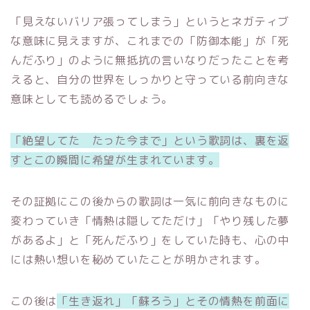
「見えないバリア張ってしまう」というとネガティブ
な意味に見えますが、これまでの「防御本能」が「死
んだふり」のように無抵抗の言いなりだったことを考
えると、自分の世界をしっかりと守っている前向きな
意味としても読めるでしょう。
「絶望してた たった今まで」という歌詞は、裏を返
すとこの瞬間に希望が生まれています。
その証拠にこの後からの歌詞は一気に前向きなものに
変わっていき「情熱は隠してただけ」「やり残した夢
があるよ」と「死んだふり」をしていた時も、心の中
には熱い想いを秘めていたことが明かされます。
この後は
「生き返れ」「蘇ろう」とその情熱を前面に