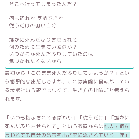
どこへ行ってしまったんだ？
何も語れず 反抗できず
従うだけの弱い自分
誰かに死んだふりさせられて
何のために生きているのか？
いつからか死んだふりしていたのは
気づかれたくないから
最初から「このまま死んだふりしていようか？」とい
う衝撃的な出だしですが、これは実際に寝転がってい
る状態という訳ではなくて、生き方の比喩だと考えら
れます。
「いつも指示されてるばかり」「従うだけ」「誰かに
死んだふりさせられて」という歌詞からは
他人に何を
言われても自分の意志を出さずに流されている「僕」