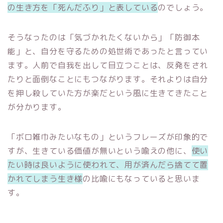
の生き方を「死んだふり」と表している
のでしょう。
そうなったのは「気づかれたくないから」「防御本
能」と、自分を守るための処世術であったと言ってい
ます。人前で自我を出して目立つことは、反発をされ
たりと面倒なことにもつながります。それよりは自分
を押し殺していた方が楽だという風に生きてきたこと
が分かります。
「ボロ雑巾みたいなもの」というフレーズが印象的で
すが、生きている価値が無いという喩えの他に、
使い
たい時は良いように使われて、用が済んだら捨てて置
かれてしまう生き様
の比喩にもなっていると思いま
す。