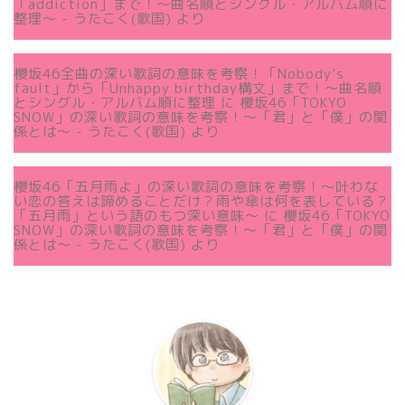
「addiction」まで！〜曲名順とシングル・アルバム順に
整理～ - うたこく(歌国)
より
櫻坂46全曲の深い歌詞の意味を考察！「Nobody’s
fault」から「Unhappy birthday構文」まで！〜曲名順
とシングル・アルバム順に整理
に
櫻坂46「TOKYO
SNOW」の深い歌詞の意味を考察！〜「君」と「僕」の関
係とは～ - うたこく(歌国)
より
櫻坂46「五月雨よ」の深い歌詞の意味を考察！〜叶わな
い恋の答えは諦めることだけ？雨や傘は何を表している？
「五月雨」という語のもつ深い意味～
に
櫻坂46「TOKYO
SNOW」の深い歌詞の意味を考察！〜「君」と「僕」の関
係とは～ - うたこく(歌国)
より