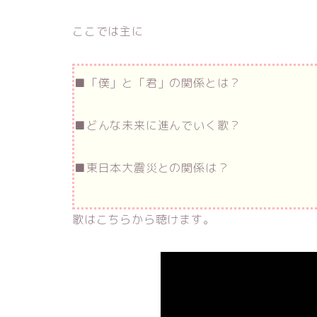
ここでは主に
■「僕」と「君」の関係とは？
■どんな未来に進んでいく歌？
■東日本大震災との関係は？
歌はこちらから聴けます。