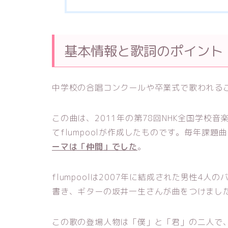
基本情報と歌詞のポイント
中学校の合唱コンクールや卒業式で歌われる
この曲は、2011年の第78回NHK全国学校
てflumpoolが作成したものです。毎年課
ーマは「仲間」でした
。
flumpoolは2007年に結成された男性4
書き、ギターの坂井一生さんが曲をつけまし
この歌の登場人物は「僕」と「君」の二人で