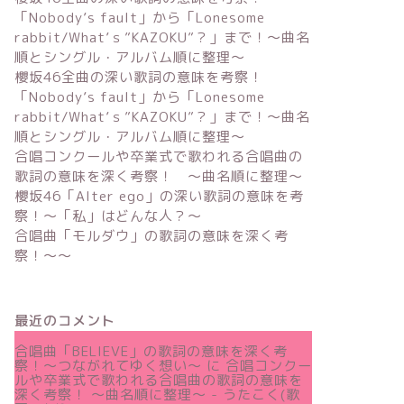
「Nobody’s fault」から「Lonesome
rabbit/What’ｓ”KAZOKU”？」まで！〜曲名
順とシングル・アルバム順に整理～
櫻坂46全曲の深い歌詞の意味を考察！
「Nobody’s fault」から「Lonesome
rabbit/What’ｓ”KAZOKU”？」まで！〜曲名
順とシングル・アルバム順に整理～
合唱コンクールや卒業式で歌われる合唱曲の
歌詞の意味を深く考察！ 〜曲名順に整理〜
櫻坂46「Alter ego」の深い歌詞の意味を考
察！〜「私」はどんな人？～
合唱曲「モルダウ」の歌詞の意味を深く考
察！〜〜
最近のコメント
合唱曲「BELIEVE」の歌詞の意味を深く考
察！〜つながれてゆく想い〜
に
合唱コンクー
ルや卒業式で歌われる合唱曲の歌詞の意味を
深く考察！ 〜曲名順に整理〜 - うたこく(歌