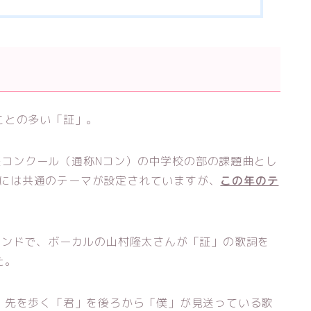
ことの多い「証」。
音楽コンクール（通称Nコン）の中学校の部の課題曲とし
題曲には共通のテーマが設定されていますが、
この年のテ
人のバンドで、ボーカルの山村隆太さんが「証」の歌詞を
た。
、先を歩く「君」を後ろから「僕」が見送っている歌