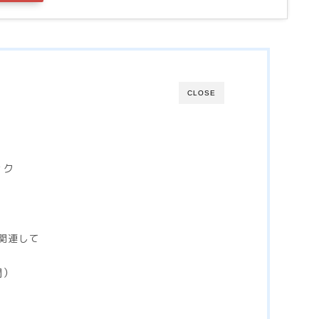
CLOSE
ック
に関連して
開）