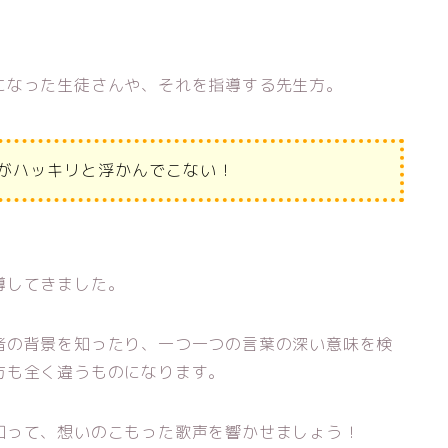
になった生徒さんや、それを指導する先生方。
がハッキリと浮かんでこない！
導してきました。
者の背景を知ったり、一つ一つの言葉の深い意味を検
方も全く違うものになります。
知って、想いのこもった歌声を響かせましょう！