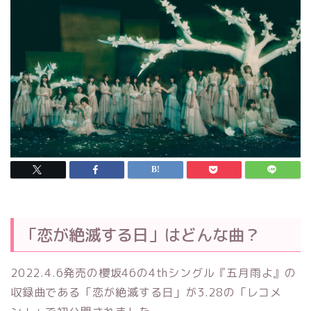
「恋が絶滅する日」はどんな曲？
2022.4.6発売の櫻坂46の4thシングル『五月雨よ』の
収録曲である「恋が絶滅する日」が3.28の「レコメ