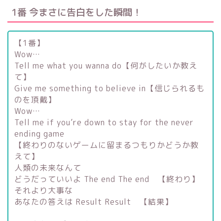
1番 今まさに告白をした瞬間！
【1番】
Wow…
Tell me what you wanna do【何がしたいか教え
て】
Give me something to believe in【信じられるも
のを頂戴】
Wow…
Tell me if you’re down to stay for the never
ending game
【終わりのないゲームに留まるつもりかどうか教
えて】
人類の未来なんて
どうだっていいよ The end The end 【終わり】
それより大事な
あなたの答えは Result Result 【結果】