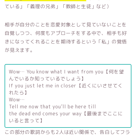
ている」「義理の兄弟」「教師と生徒」など）
相手が自分のことを恋愛対象として見ていないことを
自覚しつつ、何度もアプローチをする中で、相手も好
きになってくれることを期待するという「私」の覚悟
が見えます。
Wow… You know what I want from you【何を望
んでいるか知っているでしょう】
If you just let me in closer【近くにいさせてく
れたら】
Wow…
Tell me now that you’ll be here till
the dead end comes your way【最後までここに
いると言って】
この部分の歌詞からも2人は近い関係で、告白してフラ