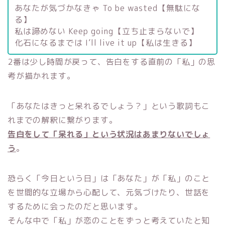
あなたが気づかなきゃ To be wasted【無駄にな
る】
私は諦めない Keep going【立ち止まらないで】
化石になるまでは I’ll live it up【私は生きる】
2番は少し時間が戻って、告白をする直前の「私」の思
考が描かれます。
「あなたはきっと呆れるでしょう？」という歌詞もこ
れまでの解釈に繋がります。
告白をして「呆れる」という状況はあまりないでしょ
う
。
恐らく「今日という日」は「あなた」が「私」のこと
を世間的な立場から心配して、元気づけたり、世話を
するために会ったのだと思います。
そんな中で「私」が恋のことをずっと考えていたと知