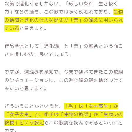
次第で進化するしかない」「厳しい条件 生き抜く
力」などの語も、この歌では多く使われており、
生物
の絶滅と進化の壮大な歴史が「恋」の喩えに用いられ
ている
と言えます。
作品全体として「進化論」と「恋」の融合という面白
さを楽しむのも良いでしょう。
ですが、深読みを承知で、今まで述べてきたこの歌詞
のシチュエーションに、この進化論の話を結びつけて
みたいと思います。
どういうことかというと、
「私」は「女子高生」か
「女子大生」で、相手は「生物の教師」か「生物史の
教授」という設定
でこの歌詞を読んでみるということ
です。