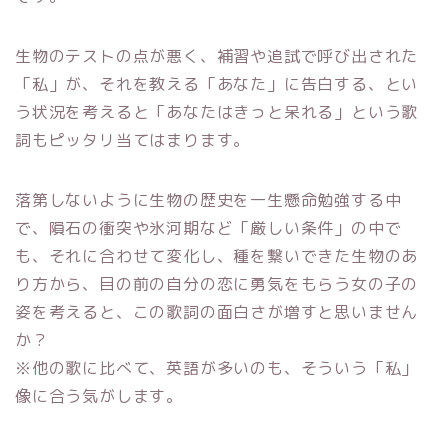
生物のテストの点が悪く、補習や追試で呼び出された
「私」が、それを教える「あなた」に告白する、とい
う状況を考えると「あなたはきっと呆れる」という歌
詞もピッタリ当てはまります。
落第しないように生物の歴史を一生懸命勉強する中
で、隕石の衝突や氷河期など「厳しい条件」の中で
も、それに合わせて変化し、種を繋いできた生物のあ
り方から、目の前の自分の恋に勇気をもらう女の子の
姿を考えると、この歌詞の面白さが増すと思いません
か？
※他の歌に比べて、英語が多いのも、そういう「私」
像に合う気がします。