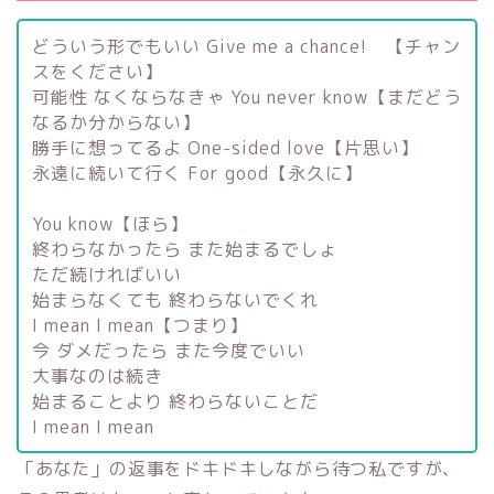
どういう形でもいい Give me a chance! 【チャン
スをください】
可能性 なくならなきゃ You never know【まだどう
なるか分からない】
勝手に想ってるよ One-sided love【片思い】
永遠に続いて行く For good【永久に】
You know【ほら】
終わらなかったら また始まるでしょ
ただ続ければいい
始まらなくても 終わらないでくれ
I mean I mean【つまり】
今 ダメだったら また今度でいい
大事なのは続き
始まることより 終わらないことだ
I mean I mean
「あなた」の返事をドキドキしながら待つ私ですが、