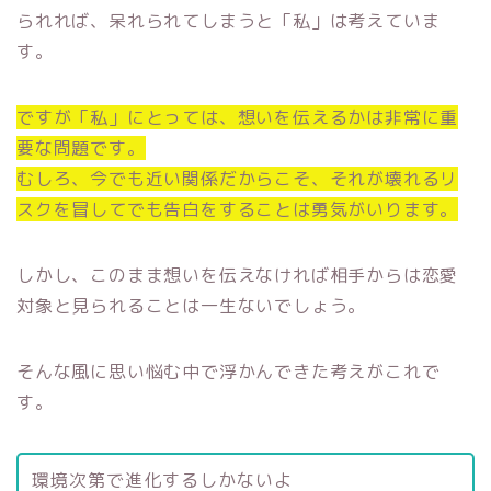
られれば、呆れられてしまうと「私」は考えていま
す。
ですが「私」にとっては、想いを伝えるかは非常に重
要な問題です。
むしろ、今でも近い関係だからこそ、それが壊れるリ
スクを冒してでも告白をすることは勇気がいります。
しかし、このまま想いを伝えなければ相手からは恋愛
対象と見られることは一生ないでしょう。
そんな風に思い悩む中で浮かんできた考えがこれで
す。
環境次第で進化するしかないよ