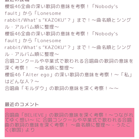
櫻坂46全曲の深い歌詞の意味を考察！「Nobody’s
fault」から「Lonesome
rabbit/What’ｓ”KAZOKU”？」まで！〜曲名順とシング
ル・アルバム順に整理～
櫻坂46全曲の深い歌詞の意味を考察！「Nobody’s
fault」から「Lonesome
rabbit/What’ｓ”KAZOKU”？」まで！〜曲名順とシング
ル・アルバム順に整理～
合唱コンクールや卒業式で歌われる合唱曲の歌詞の意味を
深く考察！ 〜曲名順に整理〜
櫻坂46「Alter ego」の深い歌詞の意味を考察！〜「私」
はどんな人？～
合唱曲「モルダウ」の歌詞の意味を深く考察！〜〜
最近のコメント
合唱曲「BELIEVE」の歌詞の意味を深く考察！〜つながれ
てゆく想い〜
に
合唱コンクールや卒業式で歌われる合唱
曲の歌詞の意味を深く考察！ 〜曲名順に整理〜 - うたこ
く(歌国)
より