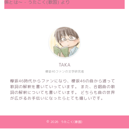
係とは～ - うたこく(歌国)
より
TAKA
櫻坂46ファンの文学研究者
欅坂46時代からファンになり、櫻坂46の曲から遡って
歌詞の解釈を書いていっています。 また、合唱曲の歌
詞の解釈についても書いています。 どちらも曲の世界
が広がるお手伝いになったらとても嬉しいです。
2026 うたこく(歌国)