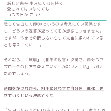
厳しい条件 生き抜く力を持て
愛されてはいなくても
いつの日か きっと
恐らく告白して即OKというのは考えにくい関係です
し、どういう返答が返ってくるか想像もつきません。
ですが、今までの接し方からして完全に嫌われている
とも考えにくい･･･。
それなら、「環境」（相手の返答）次第で、自分のア
プローチの仕方を変えていくしかないと「私」は考え
たのでしょう。
時間をかけながら、相手に合わせて自分を「進化」さ
せていくという決意
ですね。
「告白したらすぐにOKをもらいたい」という考え方や