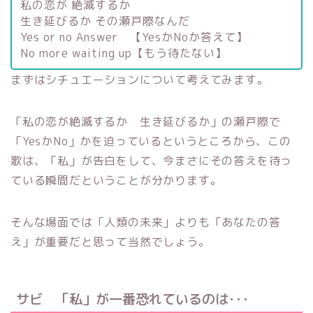
私の恋が 絶滅するか
生き延びるか その瀬戸際なんだ
Yes or no Answer 【YesかNoか答えて】
No more waiting up【もう待たない】
まずはシチュエーションについて考えてみます。
「私の恋が絶滅するか 生き延びるか」の瀬戸際で
「YesかNo」かを迫っているというところから、この
歌は、「私」が告白をして、今まさにその答えを待っ
ている瞬間だということが分かります。
そんな場面では「人類の未来」よりも「あなたの答
え」が重要だと思って当然でしょう。
サビ 「私」が一番恐れているのは･･･