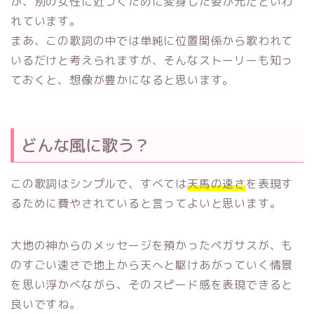
が、別の女性に近づくために変身した姿が元だといわ
れています。
まあ、この歌詞の中では単純に位置関係から歌われて
いるだけと考えられますが、そんなストーリーも知っ
ておくと、想像が豊かになると思います。
どんな風に歌う？
この歌詞はシンプルで、すべては
天馬の速さ
を表現す
るために費やされていると言ってよいと思います。
大地の神からのメッセージを預かったペガサスが、も
のすごい速さで地上から天へと駆けあがっていく情景
を思い浮かべながら、そのスピード感を表現できると
良いですね。