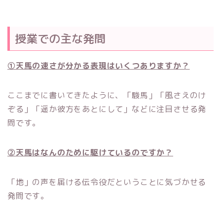
授業での主な発問
①天馬の速さが分かる表現はいくつありますか？
ここまでに書いてきたように、「駿馬」「風さえのけ
ぞる」「遥か彼方をあとにして」などに注目させる発
問です。
②天馬はなんのために駆けているのですか？
「地」の声を届ける伝令役だということに気づかせる
発問です。