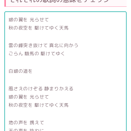
銀の翼を 光らせて
秋の夜空を 駆けてゆく天馬
雲の峰突き抜けて 真北に向かう
ごらん 駿馬の 駆けてゆく
白銀の道を
風さえのけぞる 静まりかえる
銀の翼を 光らせて
秋の夜空を 駆けてゆく天馬
地の声を 携えて
天の声を 訪ねに