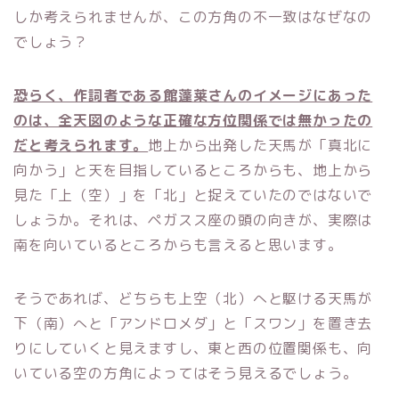
しか考えられませんが、この方角の不一致はなぜなの
でしょう？
恐らく、作詞者である館蓬莱さんのイメージにあった
のは、全天図のような正確な方位関係では無かったの
だと考えられます。
地上から出発した天馬が「真北に
向かう」と天を目指しているところからも、地上から
見た「上（空）」を「北」と捉えていたのではないで
しょうか。それは、ペガスス座の頭の向きが、実際は
南を向いているところからも言えると思います。
そうであれば、どちらも上空（北）へと駆ける天馬が
下（南）へと「アンドロメダ」と「スワン」を置き去
りにしていくと見えますし、東と西の位置関係も、向
いている空の方角によってはそう見えるでしょう。