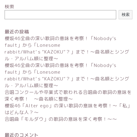
検索
検索
最近の投稿
櫻坂46全曲の深い歌詞の意味を考察！「Nobody’s
fault」から「Lonesome
rabbit/What’ｓ”KAZOKU”？」まで！〜曲名順とシング
ル・アルバム順に整理～
櫻坂46全曲の深い歌詞の意味を考察！「Nobody’s
fault」から「Lonesome
rabbit/What’ｓ”KAZOKU”？」まで！〜曲名順とシング
ル・アルバム順に整理～
合唱コンクールや卒業式で歌われる合唱曲の歌詞の意味を
深く考察！ 〜曲名順に整理〜
櫻坂46「Alter ego」の深い歌詞の意味を考察！〜「私」
はどんな人？～
合唱曲「モルダウ」の歌詞の意味を深く考察！〜〜
最近のコメント