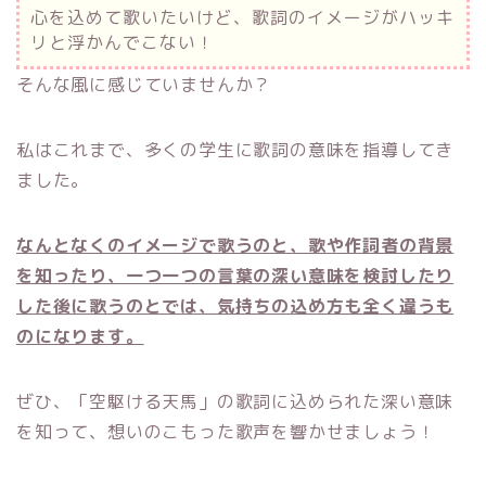
心を込めて歌いたいけど、歌詞のイメージがハッキ
リと浮かんでこない！
そんな風に感じていませんか？
私はこれまで、多くの学生に歌詞の意味を指導してき
ました。
なんとなくのイメージで歌うのと、歌や作詞者の背景
を知ったり、一つ一つの言葉の深い意味を検討したり
した後に歌うのとでは、気持ちの込め方も全く違うも
のになります
。
ぜひ、「空駆ける天馬」の歌詞に込められた深い意味
を知って、想いのこもった歌声を響かせましょう！