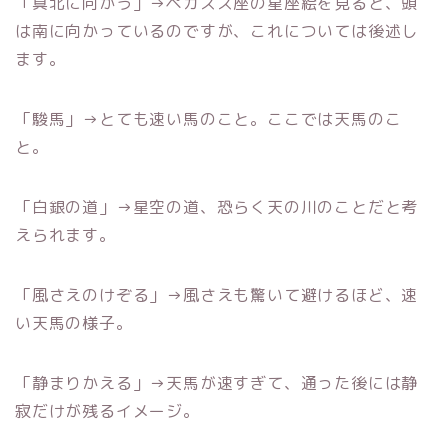
「真北に向かう」→ペガスス座の星座絵を見ると、頭
は南に向かっているのですが、これについては後述し
ます。
「駿馬」→とても速い馬のこと。ここでは天馬のこ
と。
「白銀の道」→星空の道、恐らく天の川のことだと考
えられます。
「風さえのけぞる」→風さえも驚いて避けるほど、速
い天馬の様子。
「静まりかえる」→天馬が速すぎて、通った後には静
寂だけが残るイメージ。