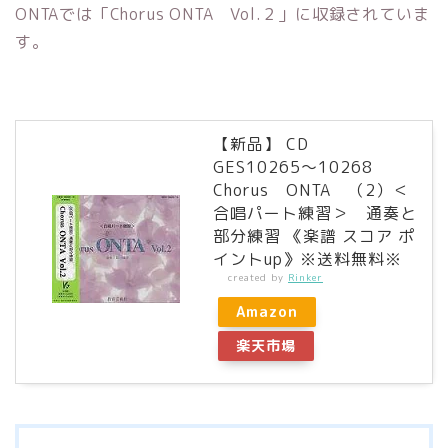
ONTAでは「Chorus ONTA Vol.２」に収録されていま
す。
【新品】 CD
GES10265〜10268
Chorus ONTA （2）＜
合唱パート練習＞ 通奏と
部分練習 《楽譜 スコア ポ
イントup》※送料無料※
created by
Rinker
Amazon
楽天市場