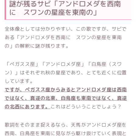
謎が残るサビ「アンドロメダを西南
に スワンの星座を東南の」
全体像としては分かりやすい、この歌ですが、サビで
ある「アンドロメダを西南に スワンの星座を東南
の」の解釈に謎が残ります。
「ペガスス座」「アンドロメダ座」「白鳥座（スワ
ン）」はそれぞれ秋の星座であり、とても近くに位置
しています。
ですが、ペガスス座からみるとアンドロメダ座は西南
ではなく、真逆の北東、白鳥座も東南ではなく、真逆
の北西にあります。
これはどういうことでしょう？
歌詞をそのまま捉えるなら、天馬がアンドロメダ座を
西南、白鳥座を東南に見ながら駆け抜けていく表現と