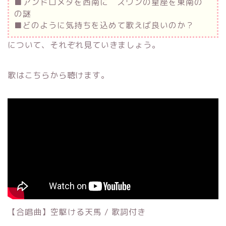
■アンドロメダを西南に スワンの星座を東南の
の謎
■どのように気持ちを込めて歌えば良いのか？
について、それぞれ見ていきましょう。
歌はこちらから聴けます。
【合唱曲】空駆ける天馬 / 歌詞付き