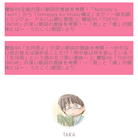
櫻坂46全曲の深い歌詞の意味を考察！「Nobody’s
fault」から「Unhappy birthday構文」まで！〜曲名順
とシングル・アルバム順に整理
に
櫻坂46「TOKYO
SNOW」の深い歌詞の意味を考察！〜「君」と「僕」の関
係とは～ - うたこく(歌国)
より
櫻坂46「五月雨よ」の深い歌詞の意味を考察！〜叶わな
い恋の答えは諦めることだけ？雨や傘は何を表している？
「五月雨」という語のもつ深い意味～
に
櫻坂46「TOKYO
SNOW」の深い歌詞の意味を考察！〜「君」と「僕」の関
係とは～ - うたこく(歌国)
より
TAKA