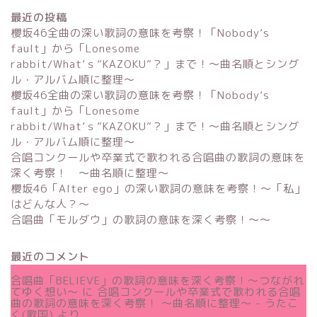
最近の投稿
櫻坂46全曲の深い歌詞の意味を考察！「Nobody’s
fault」から「Lonesome
rabbit/What’ｓ”KAZOKU”？」まで！〜曲名順とシング
ル・アルバム順に整理～
櫻坂46全曲の深い歌詞の意味を考察！「Nobody’s
fault」から「Lonesome
rabbit/What’ｓ”KAZOKU”？」まで！〜曲名順とシング
ル・アルバム順に整理～
合唱コンクールや卒業式で歌われる合唱曲の歌詞の意味を
深く考察！ 〜曲名順に整理〜
櫻坂46「Alter ego」の深い歌詞の意味を考察！〜「私」
はどんな人？～
合唱曲「モルダウ」の歌詞の意味を深く考察！〜〜
最近のコメント
合唱曲「BELIEVE」の歌詞の意味を深く考察！〜つながれ
てゆく想い〜
に
合唱コンクールや卒業式で歌われる合唱
曲の歌詞の意味を深く考察！ 〜曲名順に整理〜 - うたこ
く(歌国)
より