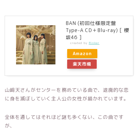
BAN (初回仕様限定盤
Type-A CD＋Blu-ray) [ 櫻
坂46 ]
created by
Rinker
Amazon
楽天市場
山﨑天さんがセンターを務めている曲で、退廃的な恋
に身を滅ぼしていく主人公の女性が描かれています。
全体を通してはそれほど謎も多くない、この曲です
が、