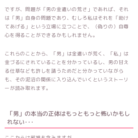
ですが、問題が「男の金遣いの荒さ」であれば、それ
は「男」自身の問題であり、むしろ私はそれを「助け
てあげる」という立場に立つことで、（偽りの）自尊
心を得ることができるかもしれません。
これらのことから、「男」は金遣いが荒く、「私」は
金づるにされていることを分かっているし、男の甘え
る仕草なども許しを請うためだと分かっていながら
も、その泥沼の関係に入り込んでいくというストーリ
ーが読み取れます。
「男」の本当の正体はもっともっと怖いかもし
れない･･･
ここからは邪推も含みますが、