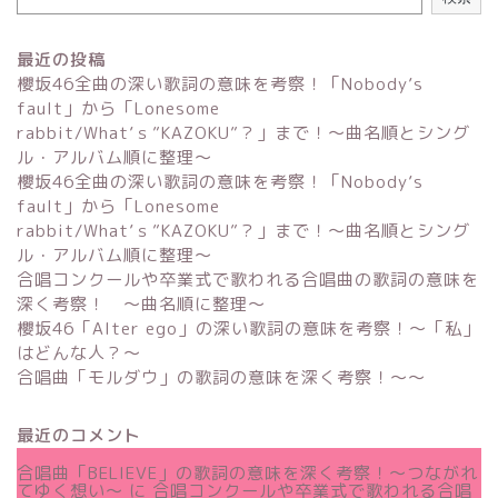
最近の投稿
櫻坂46全曲の深い歌詞の意味を考察！「Nobody’s
fault」から「Lonesome
rabbit/What’ｓ”KAZOKU”？」まで！〜曲名順とシング
ル・アルバム順に整理～
櫻坂46全曲の深い歌詞の意味を考察！「Nobody’s
fault」から「Lonesome
rabbit/What’ｓ”KAZOKU”？」まで！〜曲名順とシング
ル・アルバム順に整理～
合唱コンクールや卒業式で歌われる合唱曲の歌詞の意味を
深く考察！ 〜曲名順に整理〜
櫻坂46「Alter ego」の深い歌詞の意味を考察！〜「私」
はどんな人？～
合唱曲「モルダウ」の歌詞の意味を深く考察！〜〜
最近のコメント
合唱曲「BELIEVE」の歌詞の意味を深く考察！〜つながれ
てゆく想い〜
に
合唱コンクールや卒業式で歌われる合唱