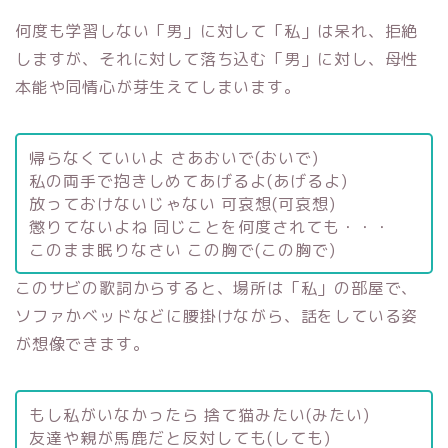
何度も学習しない「男」に対して「私」は呆れ、拒絶
しますが、それに対して落ち込む「男」に対し、母性
本能や同情心が芽生えてしまいます。
帰らなくていいよ さあおいで(おいで)
私の両手で抱きしめてあげるよ(あげるよ)
放っておけないじゃない 可哀想(可哀想)
懲りてないよね 同じことを何度されても・・・
このまま眠りなさい この胸で(この胸で)
このサビの歌詞からすると、場所は「私」の部屋で、
ソファかベッドなどに腰掛けながら、話をしている姿
が想像できます。
もし私がいなかったら 捨て猫みたい(みたい)
友達や親が馬鹿だと反対しても(しても)