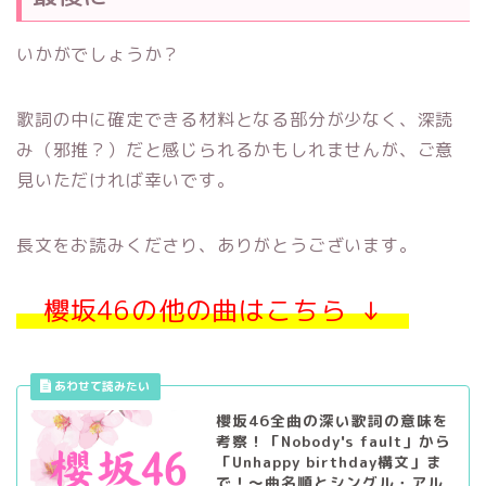
いかがでしょうか？
歌詞の中に確定できる材料となる部分が少なく、深読
み（邪推？）だと感じられるかもしれませんが、ご意
見いただければ幸いです。
長文をお読みくださり、ありがとうございます。
櫻坂46の他の曲はこちら ↓
櫻坂46全曲の深い歌詞の意味を
考察！「Nobody's fault」から
「Unhappy birthday構文」ま
で！〜曲名順とシングル・アル