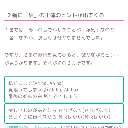
２番に「男」の正体のヒントが出てくる
１番では「男」のしでかしたことが「浮気」なのか
「金」なのか、詳しくは分かりませんでした。
ですが、２番の歌詞を見てみると、微かながらヒント
が見つかります。それが次の２カ所です。
私がここで(Ah ha, Ah ha)
見限ってしまえば(Ah ha, Ah ha)
最後の蜘蛛の糸 切れるでしょう?
欲しいものがあるなら さりげなく(さりげなく)
どさくさに紛れながら 奪えばいい(奪えばいい)
「
蜘蛛の糸 – Wikipedia
」は芥川龍之介の小説でも有名