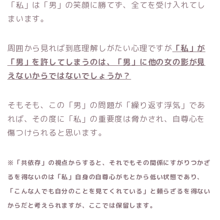
「私」は「男」の笑顔に勝てず、全てを受け入れてし
まいます。
周囲から見れば到底理解しがたい心理ですが
「私」が
「男」を許してしまうのは、「男」に他の女の影が見
えないからではないでしょうか？
そもそも、この「男」の問題が「繰り返す浮気」であ
れば、その度に「私」の重要度は脅かされ、自尊心を
傷つけられると思います。
※「共依存」の視点からすると、それでもその関係にすがりつかざ
るを得ないのは「私」自身の自尊心がもとから低い状態であり、
「こんな人でも自分のことを見てくれている」と頼らざるを得ない
からだと考えられますが、ここでは保留します。