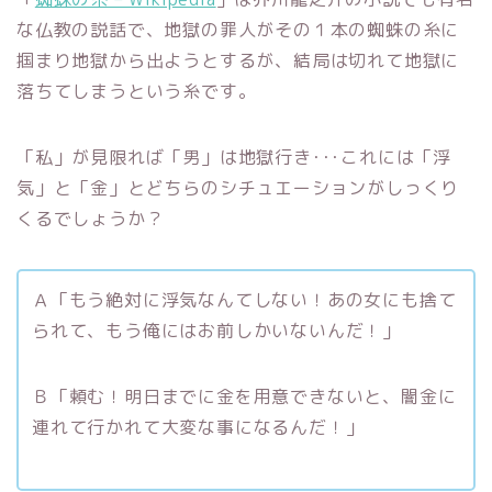
な仏教の説話で、地獄の罪人がその１本の蜘蛛の糸に
掴まり地獄から出ようとするが、結局は切れて地獄に
落ちてしまうという糸です。
「私」が見限れば「男」は地獄行き･･･これには「浮
気」と「金」とどちらのシチュエーションがしっくり
くるでしょうか？
Ａ「もう絶対に浮気なんてしない！あの女にも捨て
られて、もう俺にはお前しかいないんだ！」
Ｂ「頼む！明日までに金を用意できないと、闇金に
連れて行かれて大変な事になるんだ！」